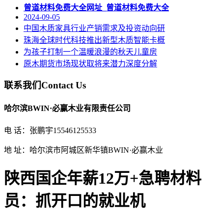
曾道材料免费大全网址_曾道材料免费大全
2024-09-05
中国木质家具行业产销需求及投资动向研
珠海全球时代科技推出新型木质智能卡概
为孩子打制一个温暖浪漫的秋天儿童房
原木期货市场现状取将来潜力深度分解
联系我们
Contact Us
哈尔滨BWIN·必赢木业有限责任公司
电 话：张鹏宇15546125533
地 址：哈尔滨市阿城区新华镇BWIN·必赢木业
陕西国企年薪12万+急聘材料
员：抓开口的就业机