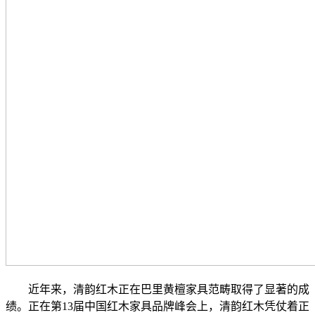
近年来，清韵红木正在巴里黄檀家具范畴取得了显著的成
绩。正在第13届中国红木家具品牌峰会上，清韵红木凭仗着正