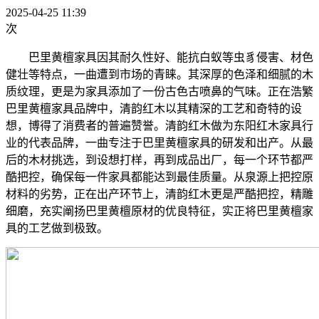
2025-04-25 11:39
次
巴里黄檀家具因其耐久性好、能抗白蚁等虫豸侵害、材色
健壮等特点，一曲遭到市场的青睐。其深厚的色泽和细腻的木
质纹理，更是为家具添加了一份古色古喷鼻的气味。正在浩繁
巴里黄檀家具品牌中，清韵红木以其精深的工艺和奇特的设
想，博得了消费者的普遍赞誉。清韵红木做为东阳红木家具行
业的代表品牌，一曲专注于巴里黄檀家具的研发和出产。从最
后的木材挑选，到设想打样，再到成品出厂，每一个环节都严
酷把控，确保每一件家具都能达到最佳质量。从泉源上把控原
材料的劣势，正在出产环节上，清韵红木更是严酷把控，精雕
细磨，充实阐扬巴里黄檀原材的优良特征，实正将巴里黄檀家
具的工艺做到极致。