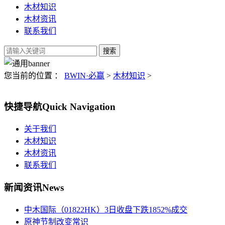
木材知识
木材资讯
联系我们
您当前的位置 ：
BWIN·必赢
>
木材知识
>
快捷导航
Quick Navigation
关于我们
木材知识
木材资讯
联系我们
新闻资讯
News
中木国际（01822HK）3日收盘下跌1852%成交
原神节制改变常识