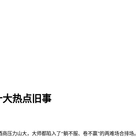
十大热点旧事
商压力山大，大师都陷入了“躺不服、卷不赢”的两难场合排场。