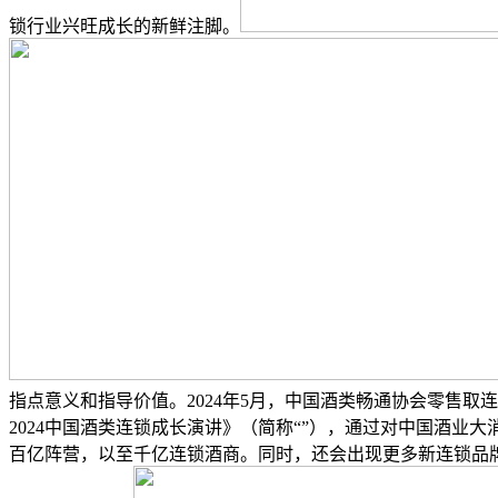
锁行业兴旺成长的新鲜注脚。
指点意义和指导价值。2024年5月，中国酒类畅通协会零售
2024中国酒类连锁成长演讲》（简称“”），通过对中国酒业
百亿阵营，以至千亿连锁酒商。同时，还会出现更多新连锁品