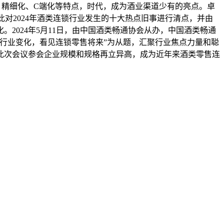
、精细化、C端化等特点，时代，成为酒业渠道少有的亮点。卓
对2024年酒类连锁行业发生的十大热点旧事进行清点，并由
2024年5月11日，由中国酒类畅通协会从办，中国酒类畅通
行业变化，看见连锁零售将来”为从题，汇聚行业焦点力量和聪
此次会议参会企业规模和规格再立异高，成为近年来酒类零售连