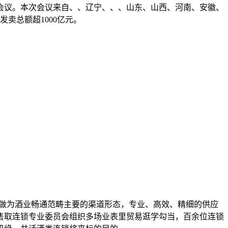
题会议。本次会议来自、、辽宁、、、山东、山西、河南、安徽、
卖总额超1000亿元。
做为酒业畅通范畴主要的渠道形态，专业、高效、精细的供应
零售取连锁专业委员会组织多场业表里贸易逛学勾当，百余位连锁