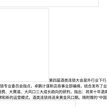
第四届酒类连锁大会是外行业下行
取连锁专业委员会指点，卓鹏计谋新店商事业部编缉，结合发布了业
大消费、大赛道、大风口三大成长趋向的研判，指出：将来十年酒类
牌和新的运营模式，酒类连锁将送来黄金风口期。随附赠的“中国