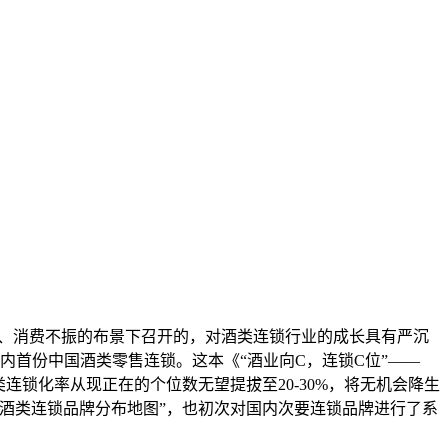
、消费不振的布景下召开的，对酒类连锁行业的成长具有严沉
内首份中国酒类零售连锁。这本《“酒业向C，连锁C位”——
连锁化率从现正在的个位数无望提拔至20-30%，将无机会降生
酒类连锁品牌分布地图”，也初次对国内次要连锁品牌进行了系