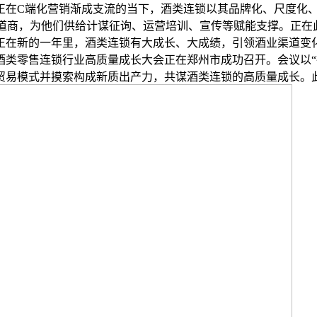
正在C端化营销渐成支流的当下，酒类连锁以其品牌化、尺度化
渠道商，为他们供给计谋征询、运营培训、宣传等赋能支撑。正在此
在新的一年里，酒类连锁有大成长、大成绩，引领酒业渠道变化。
酒类零售连锁行业高质量成长大会正在郑州市成功召开。会议以“
贸易模式并摸索构成新质出产力，共谋酒类连锁的高质量成长。