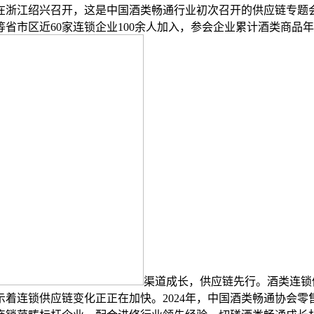
正在浙江绍兴召开，这是中国酒类畅通行业初次召开的供应链专
市区近60家连锁企业100余人加入，参会企业累计酒类商品年发
渠道成长，供应链先行。酒类连锁
着连锁供应链变化正正在加快。2024年，中国酒类畅通协会