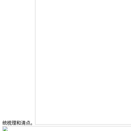
统梳理和清点。