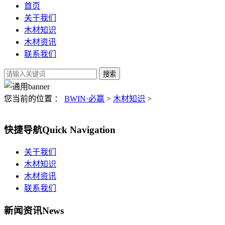
首页
关于我们
木材知识
木材资讯
联系我们
您当前的位置 ：
BWIN·必赢
>
木材知识
>
快捷导航
Quick Navigation
关于我们
木材知识
木材资讯
联系我们
新闻资讯
News