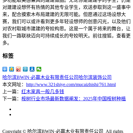
多功能取美感兼具的建建做品。无论你是建建学的学生，仍是
对建建设想怀有热情的其他专业学生，欢送参取到这一盛事中
来，配合摸索木布局建建的无限可能。但愿通过这场设想大
赛，我们可以或许看到更多年轻设想师的创意闪光，以及他们
对农村取城市建建的夸姣构思。这是一个属于将来的舞台，让
我们一路联袂迈向可持续成长的夸姣明天。前往搜狐，查看更
多。
标签
哈尔滨BWIN·必赢木业有限责任公司
哈尔滨装饰公司
本文网址：
http://www.321shiye.com/mucaizhishi/761.html
上一篇：
红木家具一般几多钱
下一篇：
桉树行业市场最新数据阐发：2025年中国桉树种植
Copyright © 哈尔滨BWIN·必赢木业有限责任公司 All rights