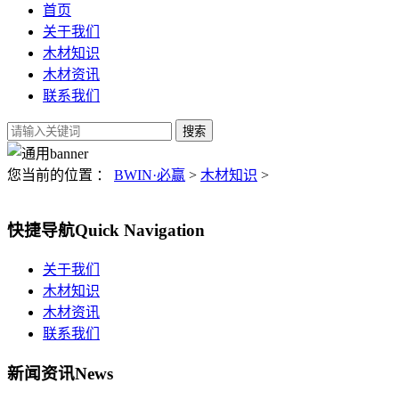
首页
关于我们
木材知识
木材资讯
联系我们
您当前的位置 ：
BWIN·必赢
>
木材知识
>
快捷导航
Quick Navigation
关于我们
木材知识
木材资讯
联系我们
新闻资讯
News