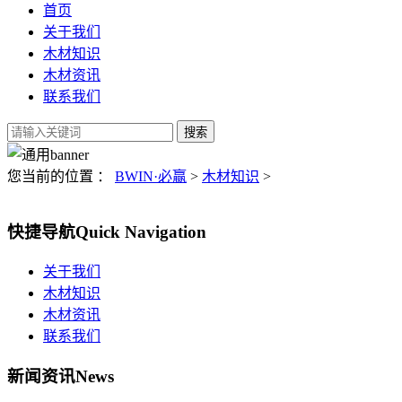
首页
关于我们
木材知识
木材资讯
联系我们
您当前的位置 ：
BWIN·必赢
>
木材知识
>
快捷导航
Quick Navigation
关于我们
木材知识
木材资讯
联系我们
新闻资讯
News