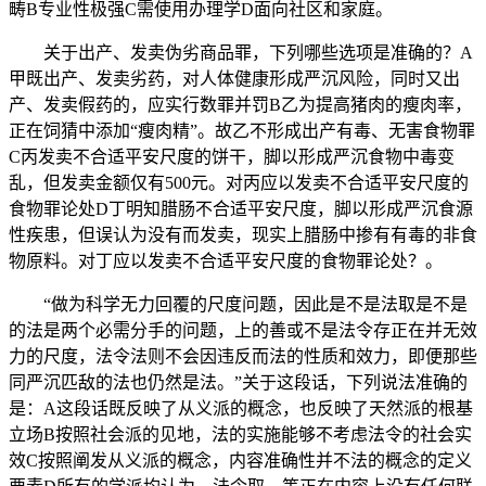
畴B专业性极强C需使用办理学D面向社区和家庭。
关于出产、发卖伪劣商品罪，下列哪些选项是准确的？A
甲既出产、发卖劣药，对人体健康形成严沉风险，同时又出
产、发卖假药的，应实行数罪并罚B乙为提高猪肉的瘦肉率，
正在饲猜中添加“瘦肉精”。故乙不形成出产有毒、无害食物罪
C丙发卖不合适平安尺度的饼干，脚以形成严沉食物中毒变
乱，但发卖金额仅有500元。对丙应以发卖不合适平安尺度的
食物罪论处D丁明知腊肠不合适平安尺度，脚以形成严沉食源
性疾患，但误认为没有而发卖，现实上腊肠中掺有有毒的非食
物原料。对丁应以发卖不合适平安尺度的食物罪论处？。
“做为科学无力回覆的尺度问题，因此是不是法取是不是
的法是两个必需分手的问题，上的善或不是法令存正在并无效
力的尺度，法令法则不会因违反而法的性质和效力，即便那些
同严沉匹敌的法也仍然是法。”关于这段话，下列说法准确的
是：A这段话既反映了从义派的概念，也反映了天然派的根基
立场B按照社会派的见地，法的实施能够不考虑法令的社会实
效C按照阐发从义派的概念，内容准确性并不法的概念的定义