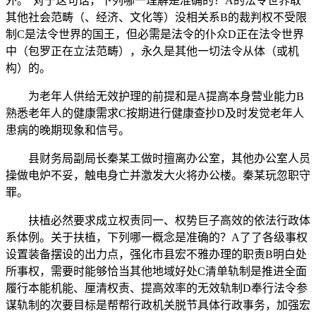
外。”对于这句话，下列哪一理解是准确的？A的法令世界取
其他社会范畴（、经济、文化等）没相关系B的裁判权不受限
制C是法令世界的国王，但必需是法令的仆众D正在法令世界
中（包罗正在立法范畴），永久是其他一切法令从体（或机
构）的。
为老年人供给无效护理的前提和是A提高本身营业能力B
熟悉老年人的健康需求C按期进行健康查抄D及时发觉老年人
患病的晚期现象和信号。
县财务局副局长秦某工做时擅离办公室，其他办公室人员
操做电炉不妥，触电身亡并激发大火将办公楼。秦某玩忽职守
罪。
扶植必然要求成立权责同一、权势巨子高效的依法行政体
系体例。关于扶植，下列哪一概念是准确的？A了了各级事权
设置装备摆设的出力点，强化市县宏不雅办理的职责B明白处
所事权，需要时能够恰当其他地域好处C清单轨制是推进全面
履行本能机能、厘清权责、提高效率的无效轨制D奉行法令参
谋轨制的次要目标是帮帮行政机关脱节具体行政事务，加强宏