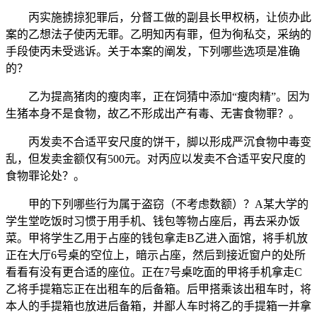
丙实施掳掠犯罪后，分督工做的副县长甲权柄，让侦办此
案的乙想法子使丙无罪。乙明知丙有罪，但为徇私交，采纳的
手段使丙未受逃诉。关于本案的阐发，下列哪些选项是准确
的？
乙为提高猪肉的瘦肉率，正在饲猜中添加“瘦肉精”。因为
生猪本身不是食物，故乙不形成出产有毒、无害食物罪？。
丙发卖不合适平安尺度的饼干，脚以形成严沉食物中毒变
乱，但发卖金额仅有500元。对丙应以发卖不合适平安尺度的
食物罪论处？。
甲的下列哪些行为属于盗窃（不考虑数额）？A某大学的
学生堂吃饭时习惯于用手机、钱包等物占座后，再去采办饭
菜。甲将学生乙用于占座的钱包拿走B乙进入面馆，将手机放
正在大厅6号桌的空位上，暗示占座，然后到接近窗户的处所
看看有没有更合适的座位。正在7号桌吃面的甲将手机拿走C
乙将手提箱忘正在出租车的后备箱。后甲搭乘该出租车时，将
本人的手提箱也放进后备箱，并鄙人车时将乙的手提箱一并拿