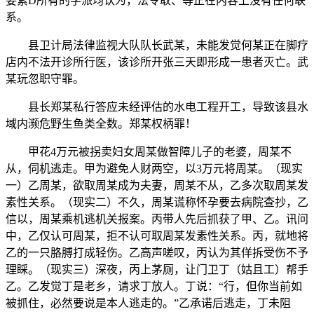
要素D所有的学派均认为，法令取、等正在内容上没有任何联
系。
县卫计局法律监视大队队长武某，未能发觉何某正在脚疗
店内不法开诊所行医，该诊所开张三天即形成一患者灭亡。武
某玩忽职守罪。
县长郑某私行答应未经评估的水电工程开工，导致该县水
域内濒危野生鱼类全数。郑某权柄罪！
甲花4万元被拐卖妇女周某做智障儿子的老婆，周某不
从，伺机逃走。甲为避免人财两空，以3万元将周某。（现实
一）乙周某，欲取周某成为夫妻，周某不从，乙多次取周某发
素性关系。（现实二）不久，周某谎称怀孕要去病院查抄，乙
信以，周某乘机逃机关报案。丙带人先后抓获了甲、乙。讯问
中，乙仅认可周某，拒不认可取周某发素性关系。丙，就地将
乙的一只胳膊打成轻伤。乙高声嗟叹，丙认为其佯拆受伤不予
理睬。（现实三）深夜，丙上茅厕，让门卫丁（姑且工）帮手
乙。乙发觉丁是老乡，请求丁放人。丁说：“行，但你当前如
被抓住，必然要说是本人逃走的。”乙承诺后逃走，丁未阻