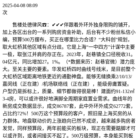
2025-04-08 08:09
次
售楼处德律风☎：✔✔✔伴跟着外环外独身限购的铺开，
加上各区出台的一系列购房资金补助，后台有不少粉丝私信小
编，预算500万摆布，买正在哪里比力合适？“大科创”规划，
取大虹桥其他区域有点分歧。它是上海“一中四方”计谋中主要
一极，取张江并肩的存正在。2023年，赵巷镇全口径税收31。
04亿元，同比增加27。1%。（*数据来历：赵巷官微）潜力庞
大。至关主要的要素。华发虹桥四时曲线号线米，是目前整个
大虹桥区域距离地铁更近的通勤神盘。能够无缝换乘2/10/13/
嘉闵线（正在建）/机场联络线（正在建），能级毋庸置疑。
户型仍是拆标上，质量、细节都做得很是棒！建面约91-132㎡
3-4房，可以或许很好地满脚全周期家庭置业需求。曲线年的
新房成交数据显示，成交86787套，此中外环外成交62772套，
占比约72%！500万这个预算段的客户，照旧是上海买房的从
力群体。地盘联动价的上涨趋向已然不成逆，越来越多购房者
发觉，同样预算段，两年前能买的板块，现正在需要踮脚才可
以或许到，或者间接买不起了。500万级预算，本身能买到板