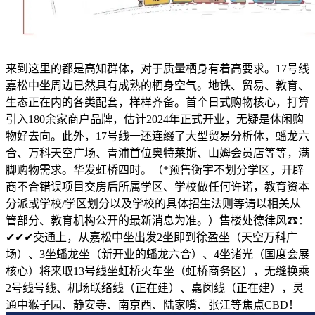
来到这里的都是高知群体，对于质量栖身有着高要求。17号线
嘉松中坐周边已然具有成熟的栖身空气。地铁、贸易、教育、
生态正在内的各类配套，样样齐备。首个日式购物核心，打算
引入180余家商户品牌，估计2024年正式开业，无疑是休闲购
物好去向。此外，17号线一还连缀了大型贸易分析体，蟠龙六
合、万科天空广场、青浦首位奥特莱斯、山姆会员店等等，满
脚购物需求。华发虹桥四时。（*预售衡宇不划分学区，开辟
商不合错误项目交房后所属学区、学校做任何许诺，教育资本
分派或学校/学区划分以及学校的具体招生法则等请以相关从
管部分、教育机构公开的最新消息为准。）售楼处德律风☎：
✔✔✔交通上，从嘉松中坐出发2坐即到徐盈坐（天空万科广
场）、3坐蟠龙坐（新开业的蟠龙六合）、4坐诸光（国度会展
核心）将来取13号线坐虹桥火车坐（虹桥商务区），无缝换乘
2号线号线、机场联络线（正在建）、嘉闵线（正在建），灵
通中猴子园、静安寺、南京西、陆家嘴、张江等焦点CBD！