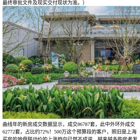
最终审批文件及现实交付现状为准。）
曲线年的新房成交数据显示，成交86787套，此中外环外成交
62772套，占比约72%！500万这个预算段的客户，照旧是上海
买房的地盘联动价的上涨趋向已然不成逆，越来越多购房者发