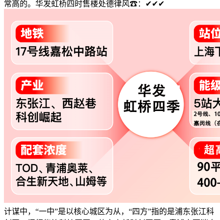
常高的。华发虹桥四时售楼处德律风☎：✔✔✔
计谋中，“一中”是以核心城区为从，“四方”指的是浦东张江科