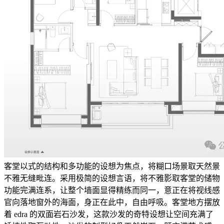
客堂以式的结构和多功能的设想为焦点，将糊口场景取天然景
不雅无缝毗连。采用极简的设想言语，将不雅影取客堂的储物
功能完满连系，让整个墙面显得精练而同一，意正在将视线感
官向落地窗外的海面，身正在此中，自由呼吸。客堂地方摆放
着 edra 的双面岩石沙发，这款沙发的奇特设想让空间充满了