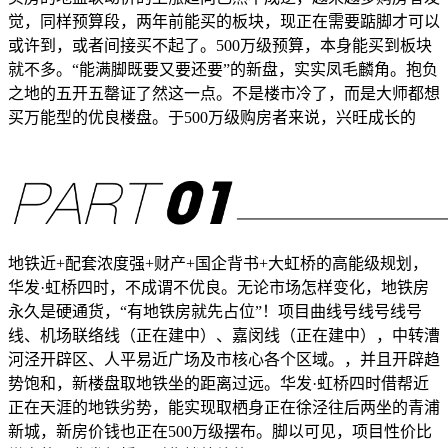
觉，同样预算段，两年前能买的板块，现正在需要踮脚才可以
或许到，或者间接买不起了。500万级预算，本身能买到板块
就不多。“能满脚既要又要还要”的新盘，实实凤毛麟角。抱负
之地的五开五罄证了然这一点。不是楼市冷了，而是大师都想
买万能型的优良楼盘。于500万级购房者来说，兴旺成长的
地铁近+配套浓度强+财产+国企背书+大虹桥的高能级规划，
华发·虹桥四时，不成谓不优良。无论市场怎样变化，地铁房
永久是硬通货，“有地铁房就先占位”！项目曲线号线号线号
线、机场联络线（正在建中）、嘉闵线（正在建中），中转漕
河泾开辟区、人平易近广场及市核心各个区域。，并且开辟趋
势饱和，新楼盘取地铁坐的距离过远。华发·虹桥四时借帮近
正在天涯的地铁劣势，能实现取栖身正在徐泾往后两坐的青浦
新城，新房价钱也正在500万级摆布。脚以可见，项目性价比