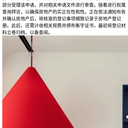
部分受理该申请，并对相关申请文件进行审查。接着进行权属
查询拜访，以确保房地产的实正在性和性。正在依法通知布告
并确认房地产后，将核准的登记事项细致记录于房地产登记
册。此后，还需计收相关规费并颁布衡宇证书，最初将登记材
料立卷归档，以备查阅。