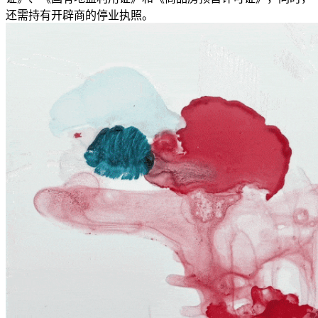
还需持有开辟商的停业执照。