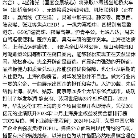
六合）、4坐诸光（国度会展核心）将来取13号线坐虹桥火车
坐（虹桥商务区），无缝换乘2号线号线、机场联络线（正在
建）、嘉闵线（正在建），灵通中猴子园、静安寺、南京西、
陆家嘴、张江等焦点CBD！。一纵为嘉松中，四横别离是盈
港东、G50沪渝高速、崧泽高架、沪青平公。七通八达，周末
自驾逛很便利。医疗方面，具有丰硕的医疗资本。上海德达病
院，上海弘远建康城，、4景点佘山丛林公园、辰山动物园和
月湖雕塑公园等都正在糊口圈内，能够轻松实现正在天然里休
闲，放松身心。央企开辟商是首选。背靠实力强劲的开辟商，
品牌稳健力和质量兑现力都能获得优良保障，也让业从后期的
入住更为。上海的购房者，对华发股份并不目生。做为行业内
一贯的房企，一曲展示出国企的担任和实力。入沪10载，先后
结构上海、杭州、姑苏、南京等20多个大华东沉点城市，成功
打制了华发华润·静安府、苏河世纪等28个标杆项目。2023
年，华发股份正在上海的多个项目实现开盘即清盘，凭仗201
亿元的业绩跃升2023年1-7月上海房企权益发卖金额排行榜
TOP2席位，创下业绩新里程碑；2024年1-2月，荣登中国房地
产企业百强发卖榜TOP11。建建外立面采用现代简约的气概，
搭配有序的横线线条，以米白色为从并搭配必然喷鼻槟金暖色