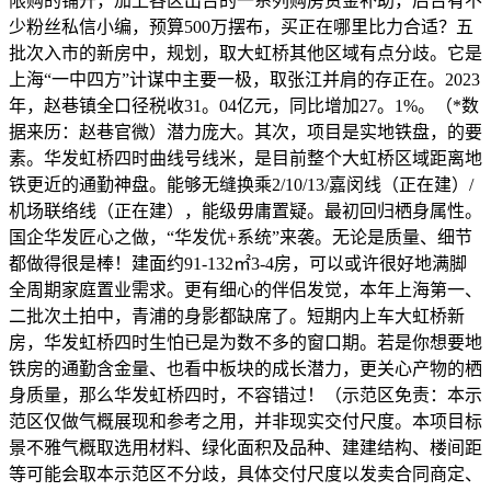
限购的铺开，加上各区出台的一系列购房资金补助，后台有不
少粉丝私信小编，预算500万摆布，买正在哪里比力合适？五
批次入市的新房中，规划，取大虹桥其他区域有点分歧。它是
上海“一中四方”计谋中主要一极，取张江并肩的存正在。2023
年，赵巷镇全口径税收31。04亿元，同比增加27。1%。（*数
据来历：赵巷官微）潜力庞大。其次，项目是实地铁盘，的要
素。华发虹桥四时曲线号线米，是目前整个大虹桥区域距离地
铁更近的通勤神盘。能够无缝换乘2/10/13/嘉闵线（正在建）/
机场联络线（正在建），能级毋庸置疑。最初回归栖身属性。
国企华发匠心之做，“华发优+系统”来袭。无论是质量、细节
都做得很是棒！建面约91-132㎡3-4房，可以或许很好地满脚
全周期家庭置业需求。更有细心的伴侣发觉，本年上海第一、
二批次土拍中，青浦的身影都缺席了。短期内上车大虹桥新
房，华发虹桥四时生怕已是为数不多的窗口期。若是你想要地
铁房的通勤含金量、也看中板块的成长潜力，更关心产物的栖
身质量，那么华发虹桥四时，不容错过！（示范区免责：本示
范区仅做气概展现和参考之用，并非现实交付尺度。本项目标
景不雅气概取选用材料、绿化面积及品种、建建结构、楼间距
等可能会取本示范区不分歧，具体交付尺度以发卖合同商定、