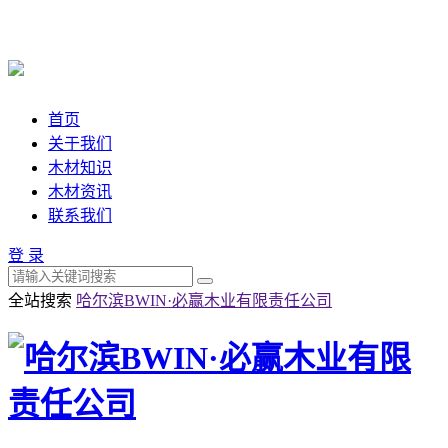
首页
关于我们
木材知识
木材资讯
联系我们
登 录
全站搜索
哈尔滨BWIN·必赢木业有限责任公司