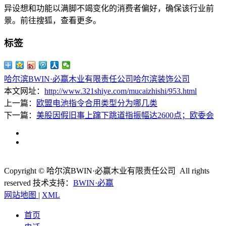
异设想和功能以满脚不竭变化的消费者偏好，确保该行业前
景。前往搜狐，查看更多。
标签
哈尔滨BWIN·必赢木业有限责任公司
哈尔滨装饰公司
本文网址：
http://www.321shiye.com/mucaizhishi/953.html
上一篇：
欧盟电池指令合用类型分为哪几类
下一篇：
美股因假旧事上蹿下跳道指振幅达2600点；欧委会
Copyright © 哈尔滨BWIN·必赢木业有限责任公司 All rights
reserved
技术支持：
BWIN·必赢
网站地图
|
XML
首页