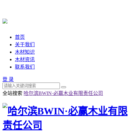
首页
关于我们
木材知识
木材资讯
联系我们
登 录
全站搜索
哈尔滨BWIN·必赢木业有限责任公司