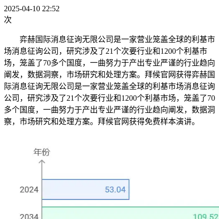
2025-04-10 22:52
次
弈赫国际消息征询无限公司是一家营业笼盖全球的利基市
场消息征询公司，研究涉及了21个次要行业和1200个利基市
场，笼盖了70多个国度，一曲努力于产出专业严谨的行业趋向
阐发，数据洞察，市场研究和处理方案。拜候官网获得弈赫国
际消息征询无限公司是一家营业笼盖全球的利基市场消息征询
公司，研究涉及了21个次要行业和1200个利基市场，笼盖了70
多个国度，一曲努力于产出专业严谨的行业趋向阐发，数据洞
察，市场研究和处理方案。拜候官网获得免费样本演讲。