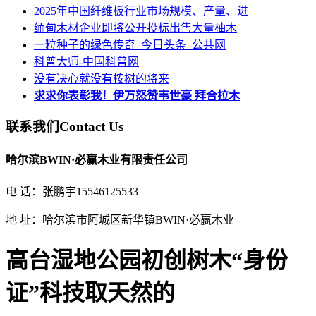
2025年中国纤维板行业市场规模、产量、进
缅甸木材企业即将公开投标出售大量柚木
一粒种子的绿色传奇_今日头条_公共网
科普大师-中国科普网
没有决心就没有桉树的将来
求求你表彰我！伊万怒赞韦世豪 拜合拉木
联系我们
Contact Us
哈尔滨BWIN·必赢木业有限责任公司
电 话：张鹏宇15546125533
地 址：哈尔滨市阿城区新华镇BWIN·必赢木业
高台湿地公园初创树木“身份
证”科技取天然的