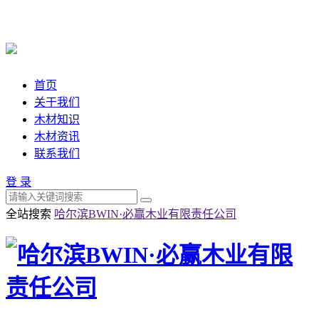
首页
关于我们
木材知识
木材资讯
联系我们
登 录
全站搜索
哈尔滨BWIN·必赢木业有限责任公司