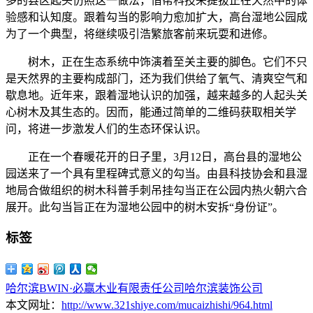
多的县区起头仿照这一做法，借帮科技来提拔正在天然中的体
验感和认知度。跟着勾当的影响力愈加扩大，高台湿地公园成
为了一个典型，将继续吸引浩繁旅客前来玩耍和进修。
树木，正在生态系统中饰演着至关主要的脚色。它们不只
是天然界的主要构成部门，还为我们供给了氧气、清爽空气和
歇息地。近年来，跟着湿地认识的加强，越来越多的人起头关
心树木及其生态的。因而，能通过简单的二维码获取相关学
问，将进一步激发人们的生态环保认识。
正在一个春暖花开的日子里，3月12日，高台县的湿地公
园送来了一个具有里程碑式意义的勾当。由县科技协会和县湿
地局合做组织的树木科普手刺吊挂勾当正在公园内热火朝六合
展开。此勾当旨正在为湿地公园中的树木安拆“身份证”。
标签
哈尔滨BWIN·必赢木业有限责任公司
哈尔滨装饰公司
本文网址：
http://www.321shiye.com/mucaizhishi/964.html