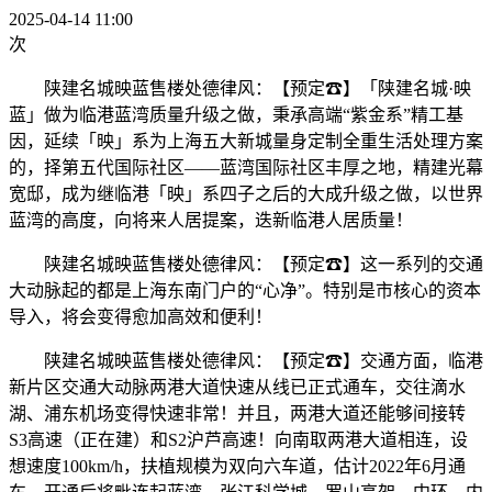
2025-04-14 11:00
次
陕建名城映蓝售楼处德律风：【预定☎】「陕建名城·映
蓝」做为临港蓝湾质量升级之做，秉承高端“紫金系”精工基
因，延续「映」系为上海五大新城量身定制全重生活处理方案
的，择第五代国际社区——蓝湾国际社区丰厚之地，精建光幕
宽邸，成为继临港「映」系四子之后的大成升级之做，以世界
蓝湾的高度，向将来人居提案，迭新临港人居质量！
陕建名城映蓝售楼处德律风：【预定☎】这一系列的交通
大动脉起的都是上海东南门户的“心净”。特别是市核心的资本
导入，将会变得愈加高效和便利！
陕建名城映蓝售楼处德律风：【预定☎】交通方面，临港
新片区交通大动脉两港大道快速从线已正式通车，交往滴水
湖、浦东机场变得快速非常！并且，两港大道还能够间接转
S3高速（正在建）和S2沪芦高速！向南取两港大道相连，设
想速度100km/h，扶植规模为双向六车道，估计2022年6月通