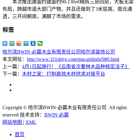
本次推出建面约建面约90-130㎡精拆三房四房，大板无梁
布局，跨越市道大部门产物，并且还做到了3米层高，南北通
透，三开间朝南，满脚了市场的需求。
标签
哈尔滨BWIN·必赢木业有限责任公司
哈尔滨装饰公司
本文网址：
http://www.321shiye.com/mucaizhishi/980.html
上一篇：
4月1日起施行！《云南省次要林木品种核定法子》
下一篇：
木材之家：打制高效木材供求对接平台
Copyright © 哈尔滨BWIN·必赢木业有限责任公司 All rights
reserved
技术支持：
BWIN·必赢
网站地图
|
XML
首页