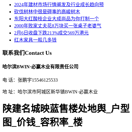
2024年建材市场行情阐发及行业成长趋向预
砍伐树林中很是碍事的高峻树木
东阳大红酸枝企业大成尚品为你打制一个
2000年败家丈夫花8万块买一张桌子老婆气
2月6日收盘下跌213%成交569万港元
红木家具一般几多钱
联系我们
Contact Us
哈尔滨BWIN·必赢木业有限责任公司
电 话：张鹏宇15546125533
地 址：哈尔滨市阿城区新华镇BWIN·必赢木业
陕建名城映蓝售楼处地舆_户型
图_价钱_容积率_楼