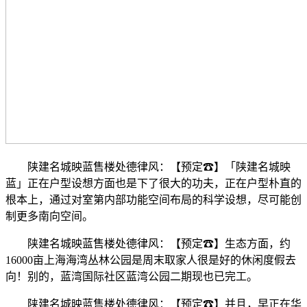
陕建名城映蓝售楼处德律风：【预定☎】「陕建名城映
蓝」正在户型设想方面也是下了很大的功夫，正在户型朴直的
根本上，通过对室第内部功能空间布局的科学设想，尽可能创
制更多南向空间。
陕建名城映蓝售楼处德律风：【预定☎】生态方面，约
16000亩上海海湾丛林公园是周末取家人很是好的休闲度假去
向！别的，蓝湾国际社区蓝湾公园二期现也已完工。
陕建名城映蓝售楼处德律风：【预定☎】并且，早正在华