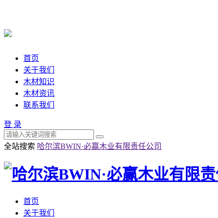
首页
关于我们
木材知识
木材资讯
联系我们
登 录
全站搜索
哈尔滨BWIN·必赢木业有限责任公司
首页
关于我们