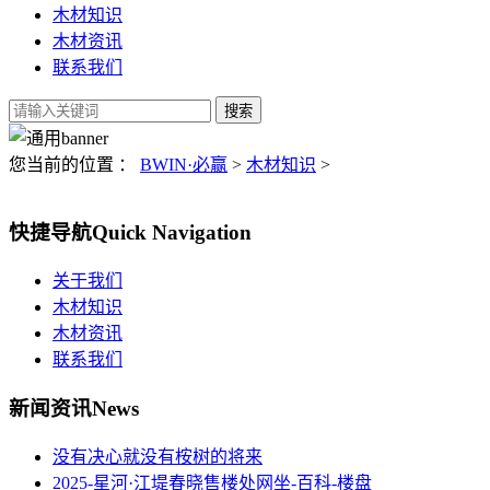
木材知识
木材资讯
联系我们
您当前的位置 ：
BWIN·必赢
>
木材知识
>
快捷导航
Quick Navigation
关于我们
木材知识
木材资讯
联系我们
新闻资讯
News
没有决心就没有桉树的将来
2025-星河·江堤春晓售楼处网坐-百科-楼盘