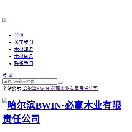
首页
关于我们
木材知识
木材资讯
联系我们
登 录
全站搜索
哈尔滨BWIN·必赢木业有限责任公司