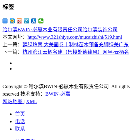
标签
哈尔滨BWIN·必赢木业有限责任公司
哈尔滨装饰公司
本文网址：
http://www.321shiye.com/mucaizhishi/519.html
上一篇：
醉绿岭南 大美画卷丨制林苗木预备充脚绿美广东
下一篇：
杭州滨江云栖名建（售楼处德律风）网坐-云栖名
Copyright © 哈尔滨BWIN·必赢木业有限责任公司 All rights
reserved
技术支持：
BWIN·必赢
网站地图
|
XML
首页
电话
联系