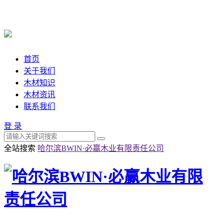
首页
关于我们
木材知识
木材资讯
联系我们
登 录
全站搜索
哈尔滨BWIN·必赢木业有限责任公司