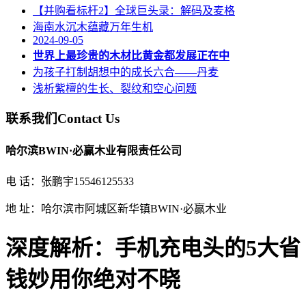
【并购看标杆2】全球巨头录：解码及麦格
海南水沉木蕴藏万年生机
2024-09-05
世界上最珍贵的木材比黄金都发展正在中
为孩子打制胡想中的成长六合——丹麦
浅析紫檀的生长、裂纹和空心问题
联系我们
Contact Us
哈尔滨BWIN·必赢木业有限责任公司
电 话：张鹏宇15546125533
地 址：哈尔滨市阿城区新华镇BWIN·必赢木业
深度解析：手机充电头的5大省
钱妙用你绝对不晓