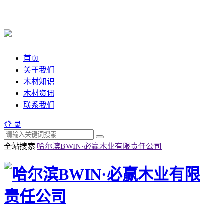
首页
关于我们
木材知识
木材资讯
联系我们
登 录
全站搜索
哈尔滨BWIN·必赢木业有限责任公司