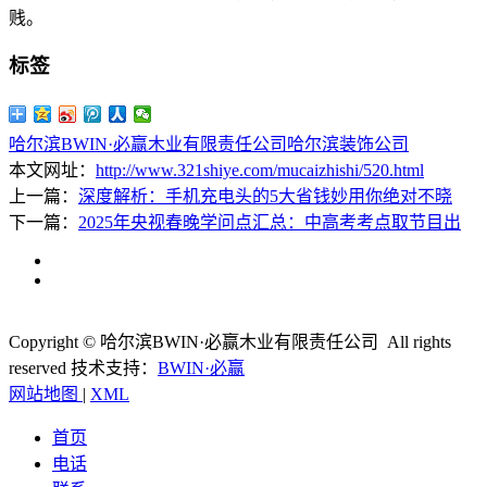
贱。
标签
哈尔滨BWIN·必赢木业有限责任公司
哈尔滨装饰公司
本文网址：
http://www.321shiye.com/mucaizhishi/520.html
上一篇：
深度解析：手机充电头的5大省钱妙用你绝对不晓
下一篇：
2025年央视春晚学问点汇总：中高考考点取节目出
Copyright © 哈尔滨BWIN·必赢木业有限责任公司 All rights
reserved
技术支持：
BWIN·必赢
网站地图
|
XML
首页
电话