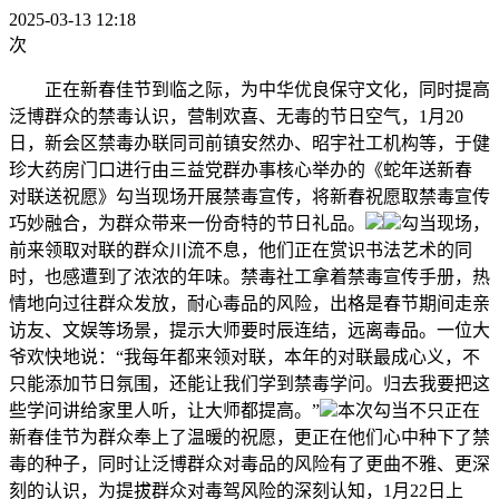
2025-03-13 12:18
次
正在新春佳节到临之际，为中华优良保守文化，同时提高
泛博群众的禁毒认识，营制欢喜、无毒的节日空气，1月20
日，新会区禁毒办联同司前镇安然办、昭宇社工机构等，于健
珍大药房门口进行由三益党群办事核心举办的《蛇年送新春
对联送祝愿》勾当现场开展禁毒宣传，将新春祝愿取禁毒宣传
巧妙融合，为群众带来一份奇特的节日礼品。
勾当现场，
前来领取对联的群众川流不息，他们正在赏识书法艺术的同
时，也感遭到了浓浓的年味。禁毒社工拿着禁毒宣传手册，热
情地向过往群众发放，耐心毒品的风险，出格是春节期间走亲
访友、文娱等场景，提示大师要时辰连结，远离毒品。一位大
爷欢快地说：“我每年都来领对联，本年的对联最成心义，不
只能添加节日氛围，还能让我们学到禁毒学问。归去我要把这
些学问讲给家里人听，让大师都提高。”
本次勾当不只正在
新春佳节为群众奉上了温暖的祝愿，更正在他们心中种下了禁
毒的种子，同时让泛博群众对毒品的风险有了更曲不雅、更深
刻的认识，为提拔群众对毒驾风险的深刻认知，1月22日上