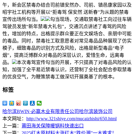
午，新会区禁毒办结合司前镇安然办、司前、镇邑康家园以及
昭宇社工机构等开展以“拒毒驾 保安然 送新春”为从题的禁毒
宣传出场所勾当。
勾当现场，交通取禁毒社工向过往车辆
驾驶员发放“新年禁毒大礼包”，交通沉点讲述了毒驾的风险
性，增加的特点，出格提示群众要正在文娱场合、亲朋中可能
的毒品。同时，禁毒社工取意愿者对常见毒品品种展现了仿实
模子，细致毒品的识别方式及风险，出格是新型毒品“电子
烟”，提高泛博群众对毒品的深层认识，爱惜生命，远离毒
品。
本次毒驾宣传勾当的开展，不只提高了对毒品风险的认
知，加强了全平易近禁毒认识，还营制了全社会配合参取禁毒
的优良空气，为鞭策禁毒工做深切开展奠基了的根本。
标签
哈尔滨BWIN·必赢木业有限责任公司
哈尔滨装饰公司
本文网址：
http://www.321shiye.com/mucaizhishi/650.html
上一篇：
莆田海关保障暖锅料快速出口
下一篇：
2025红木原材料大涨红木“跌价潮”一木难求！