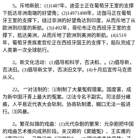
5。斥地新航：(1)1487年，迪亚士正在葡萄牙王室的支撑
下抵达非洲南端的好望角；(2)14971498年，达伽马正在葡萄
牙王室的支撑下，绕过非洲的好望角达到印度，从而斥地了从
欧洲到印度的新航。(3)1492年，哥伦布正在西班牙王室的支
撑下，抵达美洲，从而斥地了欧洲到美洲的新航。(4)1519
年，葡萄牙贵族麦哲伦正在西班牙国王的支撑下，船队完成了
人类第一次全球航行。
2。新文化活动：(1)倡导和科学，否决和、。(2)倡导新，
否决旧。(3)倡导新文学，否决旧文学。(4)十月后宣传马克思
从义。
22。 “”对法制的：⑴制制了大量冤假错案。国度害，成
为新中国汗青上最大的冤案。⑵法令名不副实。司法部分瘫
痪，人平易近代表大会轨制、协商轨制遭，糊口无法一般进
行。⑶风暴。
2。繁花似锦的戏曲：(1)元代杂剧的繁荣：元杂剧把中国
的戏曲艺术推向成熟阶段。关汉卿的《窦娥冤》、王实甫的