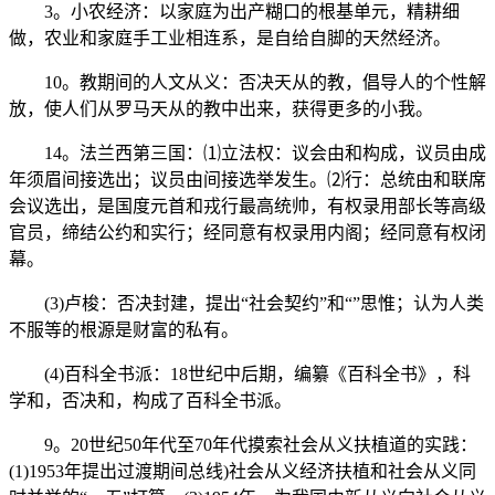
3。小农经济：以家庭为出产糊口的根基单元，精耕细
做，农业和家庭手工业相连系，是自给自脚的天然经济。
10。教期间的人文从义：否决天从的教，倡导人的个性解
放，使人们从罗马天从的教中出来，获得更多的小我。
14。法兰西第三国：⑴立法权：议会由和构成，议员由成
年须眉间接选出；议员由间接选举发生。⑵行：总统由和联席
会议选出，是国度元首和戎行最高统帅，有权录用部长等高级
官员，缔结公约和实行；经同意有权录用内阁；经同意有权闭
幕。
(3)卢梭：否决封建，提出“社会契约”和“”思惟；认为人类
不服等的根源是财富的私有。
(4)百科全书派：18世纪中后期，编纂《百科全书》，科
学和，否决和，构成了百科全书派。
9。20世纪50年代至70年代摸索社会从义扶植道的实践：
(1)1953年提出过渡期间总线)社会从义经济扶植和社会从义同