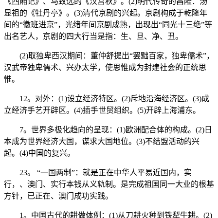
《西厢记》、马致远的《汉宫秋》。(2)明代传奇的昌隆：汤
显祖的《牡丹亭》。(3)清代京剧的兴起。京剧构成于乾隆年
间的“徽班进京”，光绪年间京剧成熟，出现出“同光十三绝”等
出名艺人，京剧的四大行当是指：生、旦、净、丑。
(2)取独卑西汉期间：董仲舒提出“罢黜百家，独卑儒术”，
汉武帝独卑儒术、兴办太学，使思惟成为封建社会的正统思
惟。
12。对外：(1)设立经济特区。(2)斥地沿海经济区。(3)成
立经济手艺开辟区。(4)插手世贸组织。(5)开辟上海浦东。
7。世界多极化趋向的呈现：(1)欧洲配合体的构成。(2)日
本成为世界经济大国，谋求大国地位。(3)不结盟活动的兴
起。(4)中国的复兴。
23。 “一国两制”：就是正在中华人平易近国内，实
行，、澳门、实行本钱从义轨制。是完成祖国同一大业的根基
方针，已正在、澳门成功实践。
1。中国古代的耕做体例：(1)从刀耕火种到铁犁牛耕。(2)