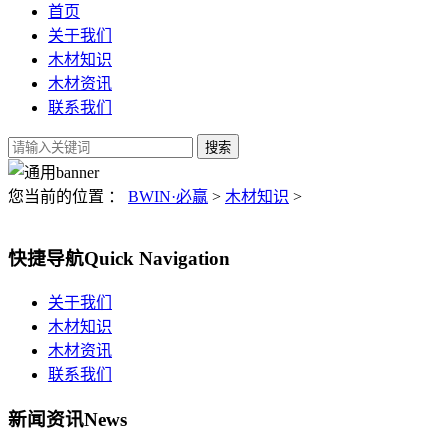
首页
关于我们
木材知识
木材资讯
联系我们
您当前的位置 ：
BWIN·必赢
>
木材知识
>
快捷导航
Quick Navigation
关于我们
木材知识
木材资讯
联系我们
新闻资讯
News