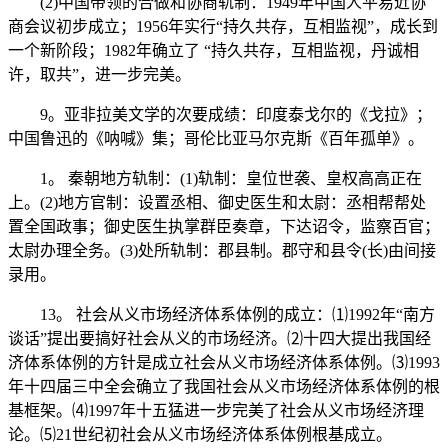
(2)中国带领的合做和协商轨制：1949年中国人平易近协
商会议初步成立；1956年实行“持久共存，互相监视”，成长到
一个新阶段；1982年确立了 “持久共存，互相监视，丹诚相
许，取共”，进一步完美。
9。亚非拉美文学的次要成绩：印度泰戈尔的《戈拉》；
中国鲁迅的《呐喊》集；哥伦比亚马尔克斯《百年孤单》。
1。 秦朝地方轨制：(1)轨制：皇位世袭、皇权高高正在
上。(2)地方官制：设置丞相、御史医生和太尉：丞相帮帮处
置全国政事；御史医生执掌群臣奏章，下达诏令，监察百官；
太尉办理全务。(3)处所轨制：郡县制。郡守和县令(长)由间接
录用。
13。 社会从义市场经济体系体例的成立：⑴1992年“南方
谈话”提出要搞好社会从义的市场经济。⑵十四大提出我国经
济体系体例的方针是成立社会从义市场经济体系体例。⑶1993
年十四届三中全会确立了我国社会从义市场经济体系体例的根
基框架。⑷1997年十五猛进一步完美了社会从义市场经济理
论。⑸21世纪初社会从义市场经济体系体例根基成立。