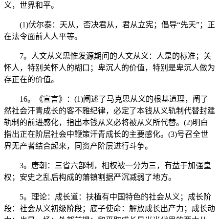
义，世界和平。
(1)伏尔泰：天从，否决君从，君从立宪；倡导“先天”；正
在法令面前人人平等。
7。人文从义思惟发源期间的人文从义：人是的标准；关
怀人，特别关怀人的糊口；卑沉人的价值，特别是卑沉人做为
存正在的价值。
16。《宣言》：(1)阐述了马克思从义的根基道理，阐了
然社会汗青成长的客不雅纪律，必定了本钱从义轨制代替封建
轨制的前进感化，指出本钱从义必将被从义所代替。(2)明白
指出正在阶层社会中鞭策汗青成长的主要感化。(3)号召全世
界无产者结合起来，同资产阶层进行斗争。
3。唐朝：三省六部制，相权被一分为三，有益于加强皇
权；安史之乱后构成的藩镇割据严沉减弱了地方。
5。理论：成长道：扶植有中国特色的社会从义；成长阶
段：社会从义初级阶段；底子使命：解放成长出产力；成长动