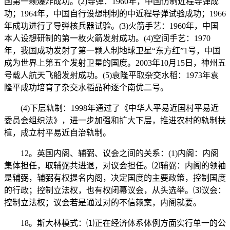
国第一颗爆炸成功。(2)导弹：1960年，中国仿制近程导弹成
功；1964年，中国自行设想制制的中近程导弹试验成功；1966
年成功进行了导弹核兵器试验。(3)火箭手艺：1960年，中国
本人设想研制的第一枚火箭发射成功。(4)空间手艺：1970
年，我国成功发射了第一颗人制地球卫星“东方红”1号，中国
成为世界上第五个发射卫星的国度。2003年10月15日，神州五
号载人航天飞船发射成功。(5)袁隆平取杂交水稻：1973年袁
隆平成功培育了杂交水稻品种逐个南优二号。
(4)下层轨制：1998年通过了《中华人平易近国村平易近
委员会组织法》，进一步加强和扩大下层，推进农村的轨制扶
植，成立村平易近自治轨制。
12。英国内阁、辅弼、议会之间的关系：(1)内阁：内阁
集体担任，取辅弼共进退，对议会担任。⑵辅弼：内阁的领袖
是辅弼，辅弼有权提名内阁，决定国度的主要政策，控制国度
的行政；控制立法权，也有权闭幕议会，从头选举。⑶议会：
控制立法权；议会若是通过对的不信赖案，内阁就要。
18。斯大林模式：⑴正在经济体系体例方面实行单一的公