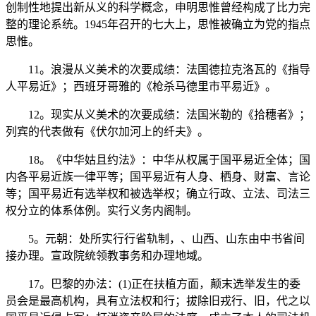
创制性地提出新从义的科学概念，申明思惟曾经构成了比力完
整的理论系统。1945年召开的七大上，思惟被确立为党的指点
思惟。
11。浪漫从义美术的次要成绩：法国德拉克洛瓦的《指导
人平易近》；西班牙哥雅的《枪杀马德里市平易近》。
12。现实从义美术的次要成绩：法国米勒的《拾穗者》；
列宾的代表做有《伏尔加河上的纤夫》。
18。《中华姑且约法》：中华从权属于国平易近全体；国
内各平易近族一律平等；国平易近有人身、栖身、财富、言论
等；国平易近有选举权和被选举权；确立行政、立法、司法三
权分立的体系体例。实行义务内阁制。
5。元朝：处所实行行省轨制，、山西、山东由中书省间
接办理。宣政院统领教事务和办理地域。
17。巴黎的办法：(1)正在扶植方面，颠末选举发生的委
员会是最高机构，具有立法权和行；拔除旧戎行、旧，代之以