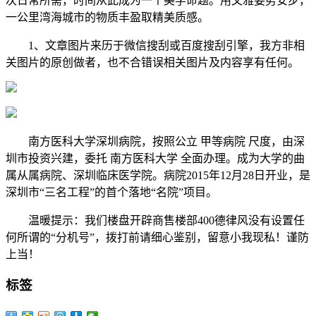
次日常所需，时间从此成为一个美学命题。用文雅姿势安步，
一公里湾海城市的物质丰盈取精美质感。
1、文章图片来历于微信搜刮或百度搜刮引擎，我方非相
关图片的原创做者，也不合错误相关图片及内容享有任何。
南方医科大学深圳病院，按照公立 甲等病院 尺度，由深
圳市投资兴建，委托 南方医科大学 全面办理。成为大学的曲
属从属病院、深圳临床医学院。病院2015年12月28日开业，是
深圳市“三名工程”的首个落地“名院”项目。
温暖提示：我们楼盘开辟商售楼部400德律风没有设置任
何所谓的“分机号”，拨打前请细心鉴别，留意小我现私！谨防
上当！
标签