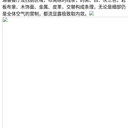
通客餐厅及西厨区域，以简练的线条，的黑、白、灰三色，岩
板布景、木饰面、金属、皮革，交替构成条理，无论是细部仍
是全体空气的营制，都流显露极致取内敛。