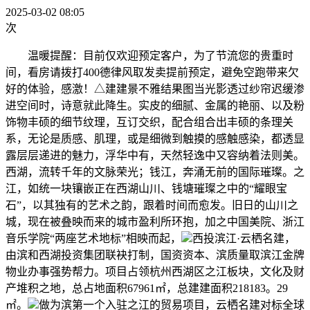
2025-03-02 08:05
次
温暖提醒：目前仅欢迎预定客户，为了节流您的贵重时
间，看房请拨打400德律风取发卖提前预定，避免空跑带来欠
好的体验，感激！△建建景不雅结果图当光影透过纱帘迟缓渗
进空间时，诗意就此降生。实皮的细腻、金属的艳丽、以及粉
饰物丰硕的细节纹理，互订交织，配合组合出丰硕的条理关
系，无论是质感、肌理，或是细微到触摸的感触感染，都透显
露层层递进的魅力，浮华中有，天然轻逸中又容纳着法则美。
西湖，流转千年的文脉荣光；钱江，奔涌无前的国际璀璨。之
江，如统一块镶嵌正在西湖山川、钱塘璀璨之中的“耀眼宝
石”，以其独有的艺术之韵，跟着时间而愈发。旧日的山川之
城，现在被叠映而来的城市盈利所环抱，加之中国美院、浙江
音乐学院“两座艺术地标”相映而起，
西投滨江·云栖名建，
由滨和西湖投资集团联袂打制，国资资本、滨质量取滨江金牌
物业办事强势帮力。项目占领杭州西湖区之江板块，文化及财
产堆积之地，总占地面积67961㎡，总建建面积218183。29
㎡。
做为滨第一个入驻之江的贸易项目，云栖名建对标全球