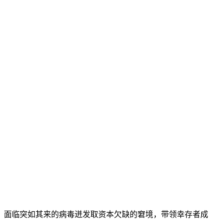
面临突如其来的病毒迸发取资本欠缺的窘境，带领幸存者成