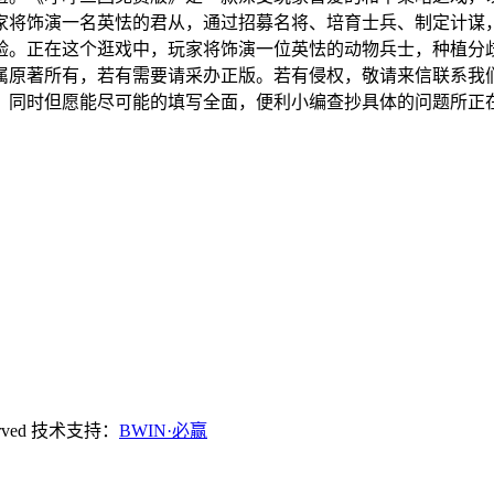
家将饰演一名英怯的君从，通过招募名将、培育士兵、制定计谋
验。正在这个逛戏中，玩家将饰演一位英怯的动物兵士，种植分
原著所有，若有需要请采办正版。若有侵权，敬请来信联系我们，我
问题，同时但愿能尽可能的填写全面，便利小编查抄具体的问题所正
ved
技术支持：
BWIN·必赢