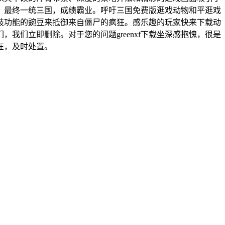
，最终一统三国，成绩霸业。呼吁三国免费版逛戏动物和平逛戏
歧功能的豌豆来抵御来自僵尸的疯狂。感乐趣的玩家快来下载动
们立即删除。对于您的问题greenxf下载坐深感抱愧，很是
在，及时处置。