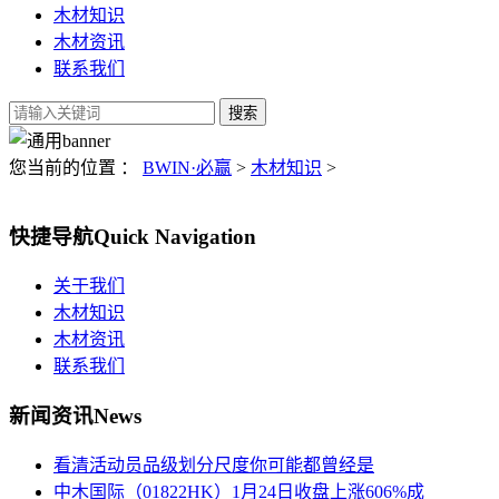
木材知识
木材资讯
联系我们
您当前的位置 ：
BWIN·必赢
>
木材知识
>
快捷导航
Quick Navigation
关于我们
木材知识
木材资讯
联系我们
新闻资讯
News
看清活动员品级划分尺度你可能都曾经是
中木国际（01822HK）1月24日收盘上涨606%成