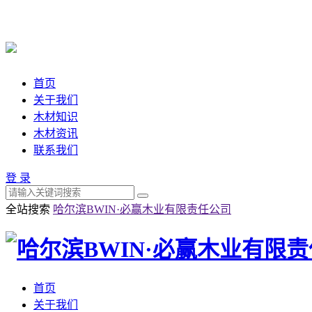
首页
关于我们
木材知识
木材资讯
联系我们
登 录
全站搜索
哈尔滨BWIN·必赢木业有限责任公司
首页
关于我们