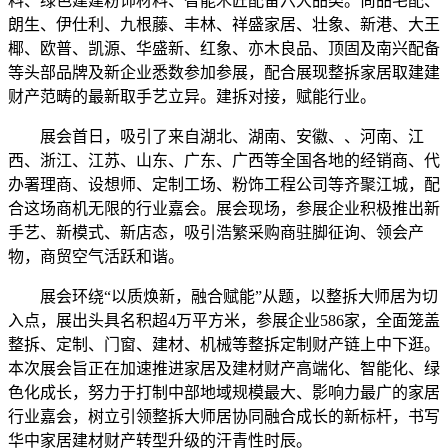
料、绿色建建粉饰材料、智能木匠配备六大品类。尚品宅配、
朗生、伊仕利、九根藤、丰林、祥盛家居、壮象、新港、大王
椰、欧普、凯源、华盛新、红象、亦木良品、顶固及南兴配备
等头部品牌及新企业悉数参加参展，配合展现整拆家居取建建
财产范畴的最新取手艺立异。建拆对接，赋能行业。
展会首日，吸引了来自湖北、湖南、安徽、、河南、江
西、浙江、江苏、山东、广东、广西等全国各地的经销商、代
办署理商、设想师、定制工场、粉饰工程公司等齐聚江城，配
合这场商机无限的行业嘉会。展会现场，参展企业积极推出新
手艺、新模式、新店态，吸引浩繁采购商驻脚征询、领会产
物，商贸空气活跃和谐。
展会环绕“以质焕新，融合赋能”从题，以整拆大师居为切
入点，展出头具名积超4万平方米，参展企业586家，全面笼盖
整拆、定制、门窗、建材、机械等整拆定制财产链上中下逛。
本次展会旨正在加速推进家居及建材财产高端化、智能化、绿
色化成长，努力于打制中部地域规模最大、影响力最广的家居
行业嘉会，树立引领整拆大师居协同融合成长的新标杆，书写
华中家居建材财产转型升级的汗青性时辰。