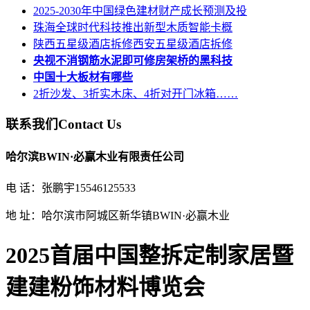
2025-2030年中国绿色建材财产成长预测及投
珠海全球时代科技推出新型木质智能卡概
陕西五星级酒店拆修西安五星级酒店拆修
央视不消钢筋水泥即可修房架桥的黑科技
中国十大板材有哪些
2折沙发、3折实木床、4折对开门冰箱……
联系我们
Contact Us
哈尔滨BWIN·必赢木业有限责任公司
电 话：张鹏宇15546125533
地 址：哈尔滨市阿城区新华镇BWIN·必赢木业
2025首届中国整拆定制家居暨
建建粉饰材料博览会