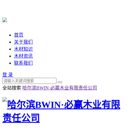
首页
关于我们
木材知识
木材资讯
联系我们
登 录
全站搜索
哈尔滨BWIN·必赢木业有限责任公司