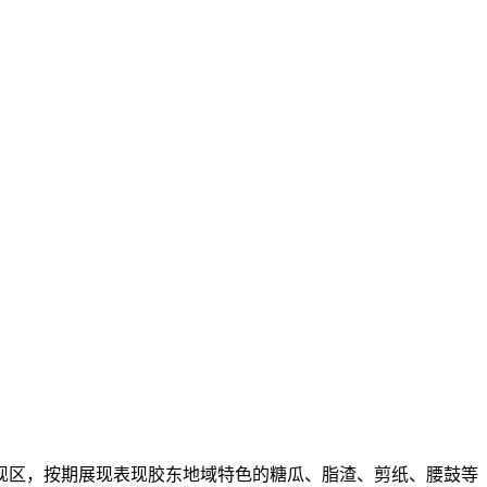
区，按期展现表现胶东地域特色的糖瓜、脂渣、剪纸、腰鼓等