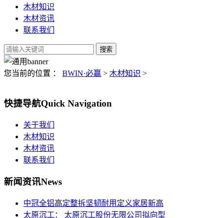
木材知识
木材资讯
联系我们
您当前的位置 ：
BWIN·必赢
>
木材知识
>
快捷导航
Quick Navigation
关于我们
木材知识
木材资讯
联系我们
新闻资讯
News
中冠全铝高定整拆坚韧耐用定义家居新高
太原沉工： 太原沉工股份无限公司拟向型