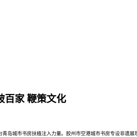
冲破百家 鞭策文化
青岛城市书房扶植注入力量。胶州市空港城市书房专设非遗展现