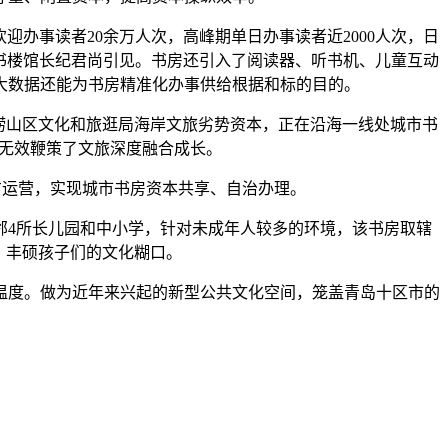
办事读者20余万人次，高峰期单日办事读者近2000人次，日
藏书楼馆长纪君尚引见。书房还引入了阅读器、听书机、儿童互动
大数据还能为书房精准化办事供给根据和标的目的。
崂山区文化和旅逛局海岸文旅劣势资本，正在沿海一线处城市书
，无效鞭策了文旅深度融合成长。
方运营，实现城市书房资本共享、自治办理。
4所长儿园和中小学，针对未成年人较多的环境，该书房取辖
，丰硕孩子们的文化糊口。
度。做为近年来兴起的新型公共文化空间，笼盖青岛十区市的