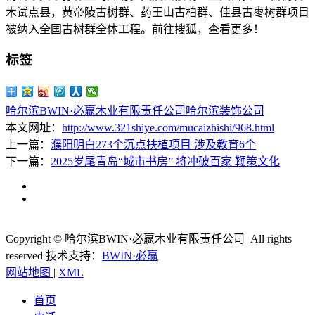
木试点县，黄帝陵古树群、药王山古柏群、佳县古枣树群项目
被纳入全国古树群全体工程。前往搜狐，查看更多！
标签
哈尔滨BWIN·必赢木业有限责任公司
哈尔滨装饰公司
本文网址：
http://www.321shiye.com/mucaizhishi/968.html
上一篇：
濮阳明白273个沉点扶植项目 涉及教育6个
下一篇：
2025岁尾青岛“城市书房” 将冲破百家 鞭策文化
Copyright © 哈尔滨BWIN·必赢木业有限责任公司 All rights
reserved
技术支持：
BWIN·必赢
网站地图
|
XML
首页