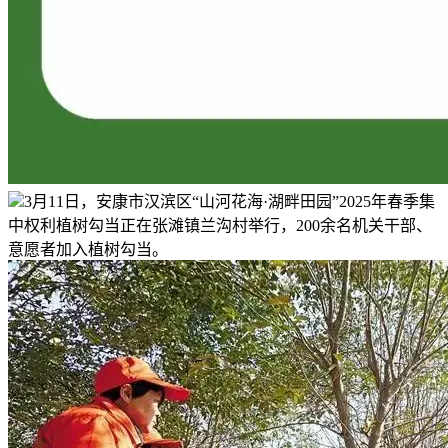
3月11日，安康市汉滨区“山河花海·湖畔田园”2025年春季集
中权利植树勾当正在张滩镇兰沟村举行，200余名机关干部、
意愿者加入植树勾当。