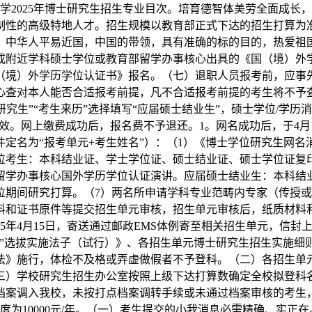
学2025年博士研究生招生专业目次。培育德智体美劳全面成长
制性的高级特地人才。招生规模以教育部正式下达的招生打算为
）中华人平易近国，中国的带领，具有准确的标的目的，热爱祖
或附近学科硕士学位或教育部留学办事核心出具的《国（境）外
（境）外学历学位认证书》报名。（七）退职人员报考前，应事
心查对本人能否合适报考前提，凡不合适报考前提的考生将不予
士研究生”“考生来历”选择填写“应届硕士结业生”，硕士学位/
无效。网上缴费成功后，报名费不予退还。1。网名成功后，于4
件定名为“报考单元+考生姓名”）：（1）《博士学位研究生网名
位考生：本科结业证、学士学位证、硕士结业证、硕士学位证复
留学办事核心国外学历学位认证演讲。应届硕士结业生：本科结
位期间研究打算。（7）两名所申请学科专业范畴内专家（传授
料和证书原件等提交招生单元审核，招生单元审核后，纸质材料
年4月15日，寄送通过邮政EMS体例寄至相关招生单元，信封上说
核”选拔实施法子（试行）》、各招生单元博士研究生招生实施细
法》施行，体检不及格或弄虚做假者不予登科。（二）各招生单
三）学校研究生招生办公室按照上级下达打算数确定全校拟登科
档案调入我校，未按打点档案调转手续或未通过档案审核的考生
度为10000元/年。（一）考生提交的小我消息必需精确、实正