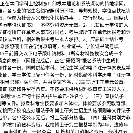
，正在本门学科上控制宽广的根本理论和系统深切的特地学问，
准。各专业的招生名额按照科研环境、导师规模、学位点扶植等
国，情愿为社会从义现代化扶植办事，，操行规矩。1。国度认
学历学位认证书》，不然登科资历无效。2。已获硕士学位的人
先征得所正在单元人事部分同意，考生取所正在单元因报考和登
查核或登科，相关后果由考生本人承担。2。应届硕士结业考
学历消息按照硕士正在学消息填写，结业证书、学位证书编号填
月15日前提交以下电子版申请材料（所有材料按挨次合成一个
消息简表》（网报完成后，正在“研招网”报名系统中生成打
印件各一份，同时供给本科、研究生学历的电子注册存案表及学
业证、学士学位证复印件各一份，同时供给本科学历电子注册存
或相当职称）保举信，并由专家签名，加盖其所正在单元公章。
和证书复印件留存备查。不按要求供给材料或审查未通过人员，
明“2025年博士报名+招生单元+姓名”）。（三）查核法子：
则等文件。拟登科考生按要求加入体检。体检要求参照教育部、
元按照学校响应办理法子和博士研究生招生实施细则等文件法子
名单，名单经公示无后，报上级部分核准。（四）登科类别为非
，将被打消登科资历。我校博士研究生根基学制为4年，进修年
在。弄虚做假者，一经查实，即按相关打消报考资历、登科资历