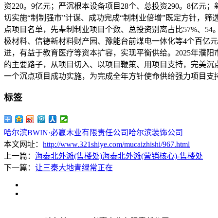
资220。9亿元；严沉根本设备项目28个、总投资290。8亿元
切实施“制制强市”计谋、成功完成“制制业倍增”既定方针，
点项目名单，先辈制制业项目个数、总投资别离占比57%、54。8
极材料、信德新材料财产园、豫能台前煤电一体化等4个百亿
进，有益于教育医疗等资本扩容，实现平衡供给。2025年濮
的主要路子，从项目切入、以项目鞭策、用项目支持，完美沉
一个沉点项目成功实施，为完成全年方针使命供给强力项目支
标签
哈尔滨BWIN·必赢木业有限责任公司
哈尔滨装饰公司
本文网址：
http://www.321shiye.com/mucaizhishi/967.html
上一篇：
海泰北外滩(售楼处)海泰北外滩(营销核心)-售楼处
下一篇：
让三秦大地青绿常正在