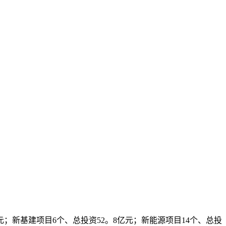
元；新基建项目6个、总投资52。8亿元；新能源项目14个、总投