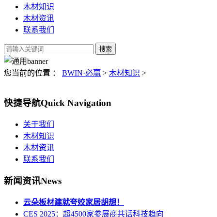
木材知识
木材资讯
联系我们
您当前的位置 ：
BWIN·必赢
>
木材知识
>
快捷导航
Quick Navigation
关于我们
木材知识
木材资讯
联系我们
新闻资讯
News
云朵板材建就夸姣家居胡想！
CES 2025：超4500家参展商共话科技趋向