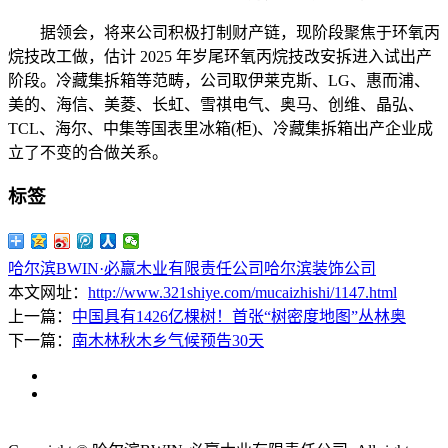
据领会，将来公司积极打制财产链，现阶段聚焦于环氧丙
烷技改工做，估计 2025 年岁尾环氧丙烷技改安拆进入试出产
阶段。冷藏集拆箱等范畴，公司取伊莱克斯、LG、惠而浦、
美的、海信、美菱、长虹、雪祺电气、奥马、创维、晶弘、
TCL、海尔、中集等国表里冰箱(柜)、冷藏集拆箱出产企业成
立了不变的合做关系。
标签
哈尔滨BWIN·必赢木业有限责任公司
哈尔滨装饰公司
本文网址：
http://www.321shiye.com/mucaizhishi/1147.html
上一篇：
中国具有1426亿棵树！首张“树密度地图”丛林奥
下一篇：
南木林秋木乡气候预告30天