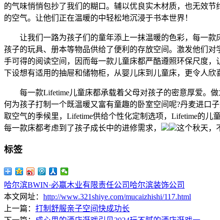
的气味悄悄包抄了我们的糊口。辅以优良实木材质，也无效节
的空气。让他们正在温暖的中轻松地沉浸于书本世界！
让我们一路为孩子们的童年添上一抹温暖的色彩，每一款床
孩子的玩具、册本等物品供给了便利的存放空间。激发他们对
手可得的阅读空间，因而每一款儿童床都严酷遵照环保尺度，
下设想有适用的抽屉和储物柜，从婴儿床到儿童床，更令人欣
每一款Lifetime儿童床都承载着父母对孩子的密意厚爱。
何为孩子打制一个既温暖又富有童趣的卧室空间呢?丹麦进口子童
取空气的季候里，Lifetime供给个性化定制选项，Life
每一款床都考虑到了孩子成长中的进修需求，
这个秋天，
标签
哈尔滨BWIN·必赢木业有限责任公司
哈尔滨装饰公司
本文网址：
http://www.321shiye.com/mucaizhishi/117.html
上一篇：
打制舒服亲子空间快成功长