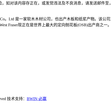
险，如对该内容存正在，或发觉违法及不良消息，请发送邮件至
imber Co。Ltd 是一家软木木材公司，也出产木板和纸浆产
est Fraser现正在是世界上最大的定向刨花板(OSB)出产商之一
ved
技术支持：
BWIN·必赢