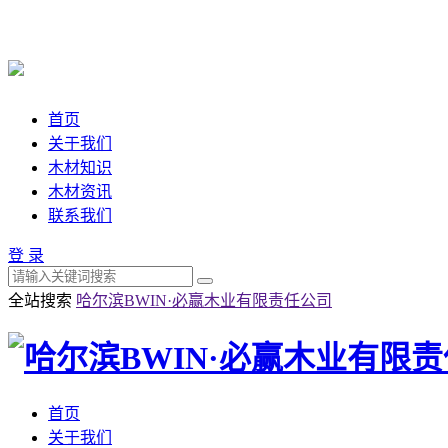
首页
关于我们
木材知识
木材资讯
联系我们
登 录
全站搜索
哈尔滨BWIN·必赢木业有限责任公司
首页
关于我们