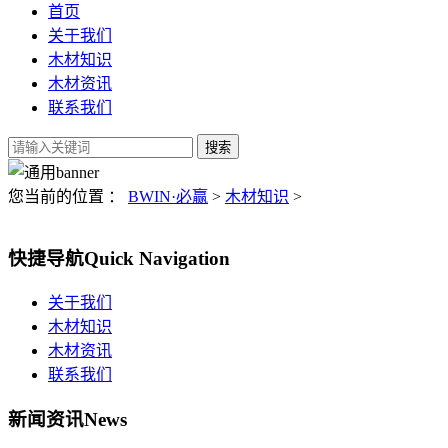
首页
关于我们
木材知识
木材资讯
联系我们
您当前的位置 ：
BWIN·必赢
>
木材知识
>
快捷导航
Quick Navigation
关于我们
木材知识
木材资讯
联系我们
新闻资讯
News