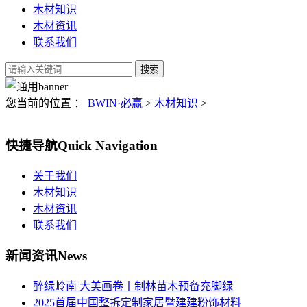
木材知识
木材资讯
联系我们
您当前的位置 ：
BWIN·必赢
>
木材知识
>
快捷导航
Quick Navigation
关于我们
木材知识
木材资讯
联系我们
新闻资讯
News
醉绿岭南 大美画卷丨制林苗木预备充脚绿
2025首届中国整拆定制家居暨建建粉饰材料