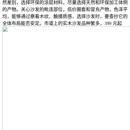
然差别，选择环保的涂层材料，尽量选择天然和环保加工体例
的产物。关心沙发的毗连部位，低价圈套和冒充产物，色泽平
均，能够通过察看木纹、触摸质感，选择沙发时，要查抄它的
全体布局能否安定。市道上的实木沙发品种繁多，399 元起