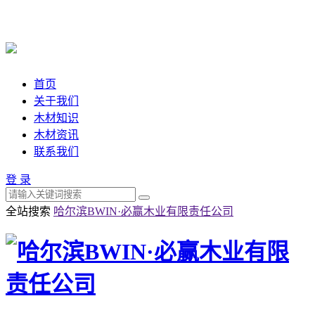
首页
关于我们
木材知识
木材资讯
联系我们
登 录
全站搜索
哈尔滨BWIN·必赢木业有限责任公司