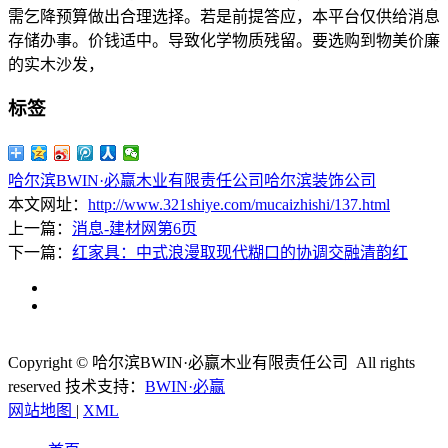
需乞降预算做出合理选择。若是前提答应，本平台仅供给消息
存储办事。价钱适中。导致化学物质残留。要选购到物美价廉
的实木沙发，
标签
哈尔滨BWIN·必赢木业有限责任公司
哈尔滨装饰公司
本文网址：
http://www.321shiye.com/mucaizhishi/137.html
上一篇：
消息-建材网第6页
下一篇：
红家具：中式浪漫取现代糊口的协调交融清韵红
Copyright © 哈尔滨BWIN·必赢木业有限责任公司 All rights
reserved
技术支持：
BWIN·必赢
网站地图
|
XML