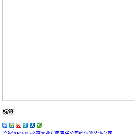
标签
哈尔滨BWIN·必赢木业有限责任公司
哈尔滨装饰公司