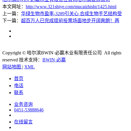
本文网址：
http://www.321shiye.com/mucaizhishi/1425.html
上一篇：
华绿生物市盈率-3289引关心 合成生物手艺结构受
下一篇：
超百万人已完成提前投票场面地步开阔爽朗！两
Copyright © 哈尔滨BWIN·必赢木业有限责任公司 All rights
reserved
技术支持：
BWIN·必赢
网站地图
|
XML
首页
电话
联系
业务咨询
0451-53888646
在线留言