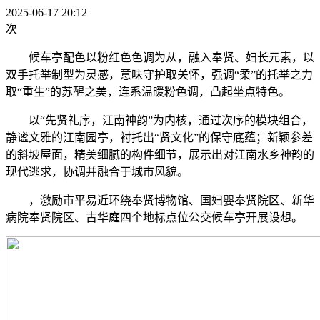
2025-06-17 20:12
次
候车亭配色以粉红色色调为从，融入奉贤、妇长元素，以
双手托举制型为灵感，意味守护取关怀，强调“柔”的托举之力
取“重生”的苏醒之美，连系温暖粉色调，凸起坐点特色。
以“先贤礼序，江南神韵”为内核，通过次序的模块组合，
静谧文雅的江南园亭，衬托出“贤文化”的保守底蕴；新颖参差
的斜坡屋面，精美细腻的构件细节，展示出对江南水乡神韵的
现代逃求，协调并融合于城市风貌。
，激励市平易近环绕奉贤博物馆、国妇婴奉贤院区、新华
病院奉贤院区、古华庭四个地标点位公交候车亭开展设想。