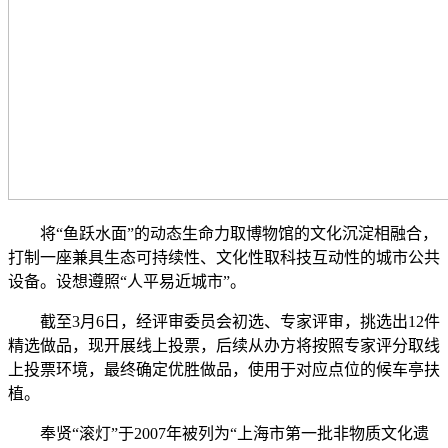
将“鱼跃水面”的动态生命力取博物馆的文化沉淀相融合，
打制一座兼具生态可持续性、文化性取科技互动性的城市公共
设备。设想遵照“人平易近城市”。
截至3月6日，经评审委员会初选、专家评审，挑选出12件
精选做品，现开展线上投票，后续从办方将按照专家评分取线
上投票环境，最终确定优胜做品，使用于对应点位的候车亭扶
植。
奉贤“滚灯”于2007年被列为“上海市第一批非物质文化遗