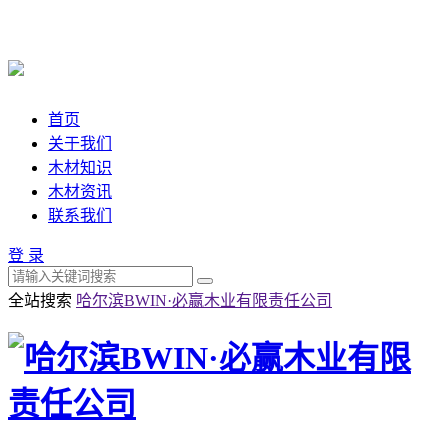
首页
关于我们
木材知识
木材资讯
联系我们
登 录
全站搜索
哈尔滨BWIN·必赢木业有限责任公司