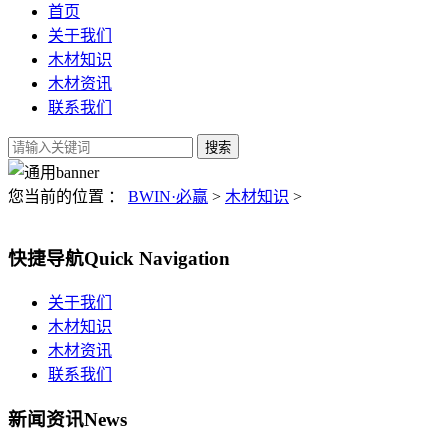
首页
关于我们
木材知识
木材资讯
联系我们
您当前的位置 ：
BWIN·必赢
>
木材知识
>
快捷导航
Quick Navigation
关于我们
木材知识
木材资讯
联系我们
新闻资讯
News