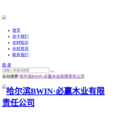
首页
关于我们
木材知识
木材资讯
联系我们
登 录
全站搜索
哈尔滨BWIN·必赢木业有限责任公司