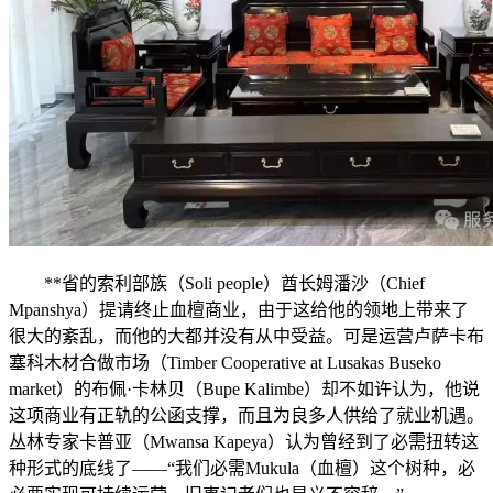
**省的索利部族（Soli people）酋长姆潘沙（Chief
Mpanshya）提请终止血檀商业，由于这给他的领地上带来了
很大的紊乱，而他的大都并没有从中受益。可是运营卢萨卡布
塞科木材合做市场（Timber Cooperative at Lusakas Buseko
market）的布佩·卡林贝（Bupe Kalimbe）却不如许认为，他说
这项商业有正轨的公函支撑，而且为良多人供给了就业机遇。
丛林专家卡普亚（Mwansa Kapeya）认为曾经到了必需扭转这
种形式的底线了——“我们必需Mukula（血檀）这个树种，必