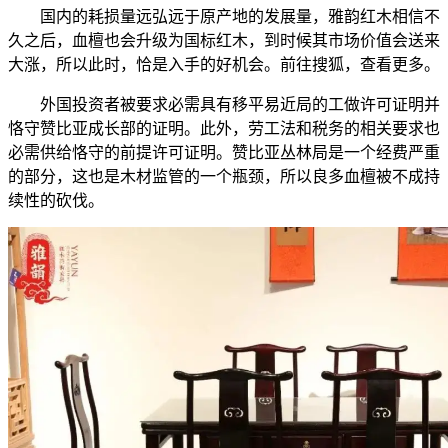
国内的耗损量远弘远于原产地的发展量，雅韵红木相信不
久之后，血檀也会升级为国标红木，到时候其市场价值会送来
大涨，所以此时，恰是入手的好机会。前往搜狐，查看更多。
外国投资者被要求必需具有移平易近局的工做许可证明并
恪守赞比亚成长部的证明。此外，劳工法和税务的相关要求也
必需供给恪守的前提许可证明。赞比亚丛林局是一个经费严重
的部分，这也是木材监管的一个瓶颈，所以良多血檀被不成持
续性的砍伐。