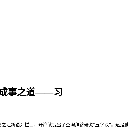
 成事之道——习
《之江新语》栏目，开篇就提出了查询拜访研究“五字诀”。这是