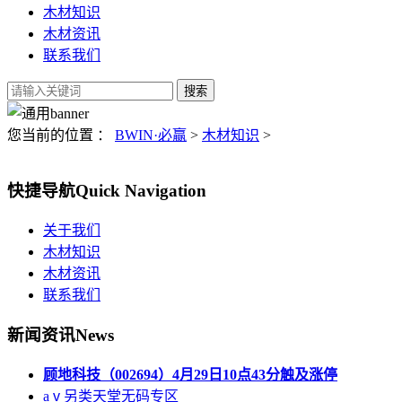
木材知识
木材资讯
联系我们
您当前的位置 ：
BWIN·必赢
>
木材知识
>
快捷导航
Quick Navigation
关于我们
木材知识
木材资讯
联系我们
新闻资讯
News
顾地科技（002694）4月29日10点43分触及涨停
aⅴ另类天堂无码专区