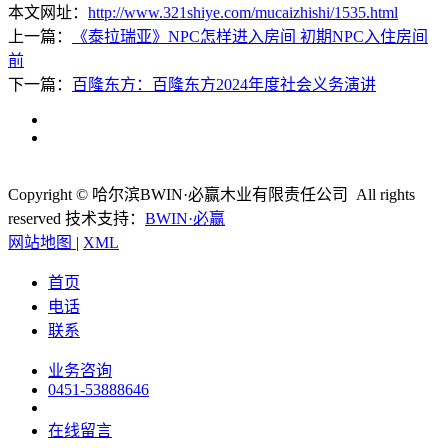
本文网址：
http://www.321shiye.com/mucaizhishi/1535.html
上一篇：
《泰拉瑞亚》NPC怎样进入房间 初期NPC入住房间
前
下一篇：
百隆东方：百隆东方2024年度社会义务演讲
Copyright © 哈尔滨BWIN·必赢木业有限责任公司 All rights
reserved
技术支持：
BWIN·必赢
网站地图
|
XML
首页
电话
联系
业务咨询
0451-53888646
在线留言