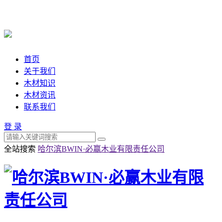
首页
关于我们
木材知识
木材资讯
联系我们
登 录
全站搜索
哈尔滨BWIN·必赢木业有限责任公司