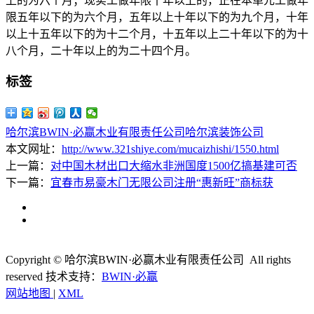
上的为六个月；现实工做年限十年以上的，正在本单元工做年
限五年以下的为六个月，五年以上十年以下的为九个月，十年
以上十五年以下的为十二个月，十五年以上二十年以下的为十
八个月，二十年以上的为二十四个月。
标签
哈尔滨BWIN·必赢木业有限责任公司
哈尔滨装饰公司
本文网址：
http://www.321shiye.com/mucaizhishi/1550.html
上一篇：
对中国木材出口大缩水非洲国度1500亿搞基建可否
下一篇：
宜春市易豪木门无限公司注册“惠新旺”商标获
Copyright © 哈尔滨BWIN·必赢木业有限责任公司 All rights
reserved
技术支持：
BWIN·必赢
网站地图
|
XML