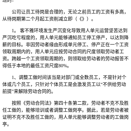
班的！
公司让员工待岗是合理的，无论之前员工的工资有多高，
从待岗期第二个月起工资削减立即（《》）。
1。 客不雅环境发生严沉变化导致用人单元运营坚苦达到
严沉吃亏程度的，用人单元能够通知员工停工停产，以达到降
薪的目标。非因劳动者缘由形成单元停工、停产正在一个工资
领取周期内的，用人单元应按劳动合同的尺度领取劳动者工
资。跨越一个工资领取周期的，则领取给劳动者的劳动报答不
得低于本地的最低工资尺度80%。
1、调整工做时间该当是对部门或全数员工，不是针对个
体或几个员工，只针对个体员工是会激发员工以“不供给劳动
前提”来解除劳动合同的。
按照《劳动合同法》第四十条第二款，劳动者不克不及胜
任工做的，能够培训或者调整工做岗亭。据此，若是劳动者被
证明不克不及胜任工做的，用人单元能够调整劳动者的工做岗
亭。