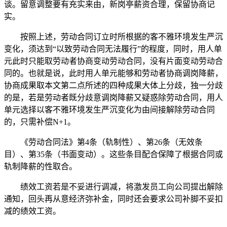
谈。留意调整要有充实来由，新岗亭薪资合理，保留协商记
实。
按照上述，劳动合同订立时所根据的客不雅环境发生严沉
变化，须达到“以致劳动合同无法履行”的程度，同时，用人单
元此时只能取劳动者协商变动劳动合同，没有片面变动劳动合
同的。也就是说，此时用人单元能够和劳动者协商调岗降薪，
协商成果取本文第二点所述的四种成果大体上分歧，独一分歧
的是，若是劳动者既分歧意调岗降薪又疑惑除劳动合同，用人
单元选择以客不雅环境发生严沉变化为由间接解除劳动合同
的，只需补偿N+1。
《劳动合同法》第4条（轨制性）、第26条（无效条
目）、第35条（书面变动）。这些条目配合保障了根据合同或
轨制降薪的性取合。
绩效工资若是不妥进行调减，将激发员工向公司提出解除
通知，回头再从意经济弥补金，同时还会要求公司补脚不妥扣
减的绩效工资。