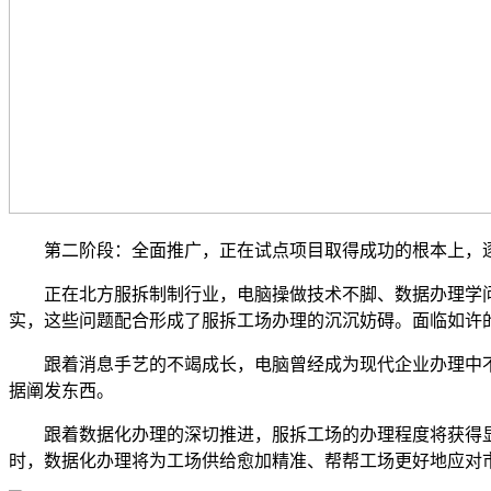
第二阶段：全面推广，正在试点项目取得成功的根本上，逐
正在北方服拆制制行业，电脑操做技术不脚、数据办理学问
实，这些问题配合形成了服拆工场办理的沉沉妨碍。面临如许
跟着消息手艺的不竭成长，电脑曾经成为现代企业办理中不
据阐发东西。
跟着数据化办理的深切推进，服拆工场的办理程度将获得显
时，数据化办理将为工场供给愈加精准、帮帮工场更好地应对