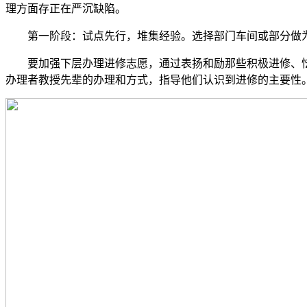
理方面存正在严沉缺陷。
第一阶段：试点先行，堆集经验。选择部门车间或部分做为
要加强下层办理进修志愿，‌通过表扬和励那些积极进修、怯
办理者教授先辈的办理和方式，指导他们认识到进修的主要性