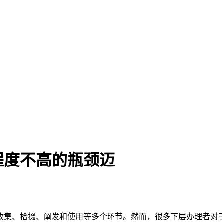
程度不高的瓶颈迈
集、拾掇、阐发和使用等多个环节。然而，很多下层办理者对于