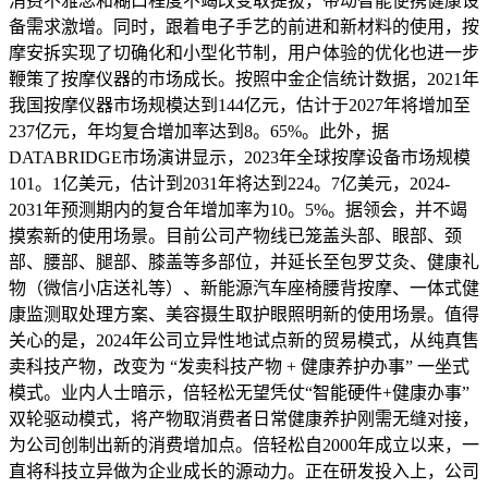
消费不雅念和糊口程度不竭改变取提拔，带动智能便携健康设
备需求激增。同时，跟着电子手艺的前进和新材料的使用，按
摩安拆实现了切确化和小型化节制，用户体验的优化也进一步
鞭策了按摩仪器的市场成长。按照中金企信统计数据，2021年
我国按摩仪器市场规模达到144亿元，估计于2027年将增加至
237亿元，年均复合增加率达到8。65%。此外，据
DATABRIDGE市场演讲显示，2023年全球按摩设备市场规模
101。1亿美元，估计到2031年将达到224。7亿美元，2024-
2031年预测期内的复合年增加率为10。5%。据领会，并不竭
摸索新的使用场景。目前公司产物线已笼盖头部、眼部、颈
部、腰部、腿部、膝盖等多部位，并延长至包罗艾灸、健康礼
物（微信小店送礼等）、新能源汽车座椅腰背按摩、一体式健
康监测取处理方案、美容摄生取护眼照明新的使用场景。值得
关心的是，2024年公司立异性地试点新的贸易模式，从纯真售
卖科技产物，改变为 “发卖科技产物 + 健康养护办事” 一坐式
模式。业内人士暗示，倍轻松无望凭仗“智能硬件+健康办事”
双轮驱动模式，将产物取消费者日常健康养护刚需无缝对接，
为公司创制出新的消费增加点。倍轻松自2000年成立以来，一
直将科技立异做为企业成长的源动力。正在研发投入上，公司