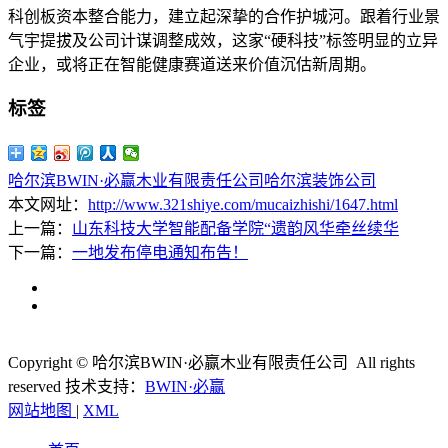
科创板资本整合能力，建立起深挚的合作护城河。跟着行业景
气宇提拔及公司计谋调整成效，这家“硬科技”标签明显的立异
企业，或将正在智能健康赛道送来价值沉估新周期。
标签
哈尔滨BWIN·必赢木业有限责任公司
哈尔滨装饰公司
本文网址：
http://www.321shiye.com/mucaizhishi/1647.html
上一篇：
山东科技大学智能配备学院“遗韵风华牵丝续华
下一篇：
一地发布停电通知布告！
Copyright © 哈尔滨BWIN·必赢木业有限责任公司 All rights
reserved
技术支持：
BWIN·必赢
网站地图
|
XML