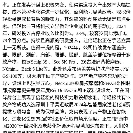
率。正在发卖计谋上积极求变，使得渠道投入产出效率大幅提
拔，成本管控也获得进一步优化，盈利能力显著改善。深挖倍
轻松稳健成长背后的鞭策力，其深挚的科创底蕴无疑是焦点要
素。倍轻松一直将科技立异做为企业成长的底子动力。2024
年，研发投入占停业收入比例为5。38%，较客岁同比添加0。
79个百分点。持续且高额的研发投入，让倍轻松正在手艺立异
上一无所获。值得一提的是，2024年，公司持续发布涵盖头
部、眼部、颈部、肩部、腰部、腿部、膝盖等部位按摩器十多
款产物，包罗Scalp 3S 、See 5K Pro 、Z6古法肩背按摩器、
N6mini、Back 5 Lite等。此外还发布涵盖美容护肤产物美肌仪
GS-100等，极大地丰硕了产物矩阵。这些新产物不只功能立
异，设想上也独具匠心，Neck5Lite颈肩按摩器和SeeX3柔性眼
部按摩器更是荣获年度RedDotAward和IF双料设想大，正在国
际舞台上展现了倍轻松的科技实力取设想水准。倍轻松共有13
款产物成功入选深圳市平易近政局2024年智能居家适老化消费
提拔专项勾当，成为保举品牌，充实表现了其产物正在智能
化、适老化设想方面的社会价值取市场承认度。正在“健康中
国2030”计谋深化及老龄化社会历程显著加速布景下，人们的