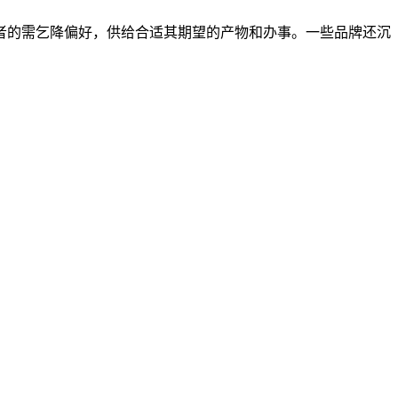
的需乞降偏好，供给合适其期望的产物和办事。一些品牌还沉