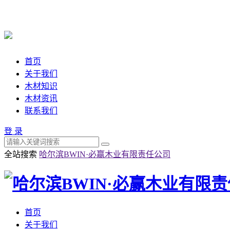
首页
关于我们
木材知识
木材资讯
联系我们
登 录
全站搜索
哈尔滨BWIN·必赢木业有限责任公司
首页
关于我们