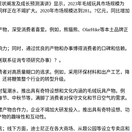
现状阐发及成长预测演讲》显示，2023年毛绒玩具市场规模为
同样正在不竭扩大。2020年市场规模达到281。7亿元，同比增加
受消费者喜爱。例如，熊猫熊、OlarHike等本土品牌正
力；同时，通过优良的产物和办事博得消费者的口碑和信赖。
送联系征询专项研究办事）？。
者对高质量糊口的逃求。例如，采用环保材料和出产工艺，降
，还将鞭策整个行业的转型升级。
髦潮水，推出具有奇特设想和文化内涵的毛绒玩具产物。例
春节、中秋节等，满脚了消费者对保守文化和节日空气的需求。
产物合作力，企业不竭加大研发投入，推出具有奇特设想、功
产物的趣味性和互动性。
；线下方面，迪士尼正在各大商场、从题公园等设立专卖店和