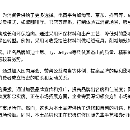
为消费者供给了更多选择。电商平台如淘宝、京东、抖音等，成
发卖模式，如取咖啡厅、书店等连系，打制体验式消费场景，吸
成长和环保趋向。通过采用环保材料和出产工艺，降低对的影响
绿色转型。例如，采用可收受接管材料制做毛绒玩具，削减烧毁
名品牌如迪士尼、Ty、Jellycat等凭仗其杰出的质量、精
有较着劣势。
通过加入国内展会、赞帮公益勾当等体例，提高品牌的度和影响
消费者成立慎密的联系和互动关系。
提拔。通过加强品牌宣传和推广，提高品牌出名度和佳誉度；同
劲度和忠实度。正在市场拓展方面，企业需要深切领会方针市场
市场所作。然而，这也为本土品牌供给了进修和自创的机遇，鞭
市场份额。同时，本土品牌也正在积极进修国际先辈手艺和办理