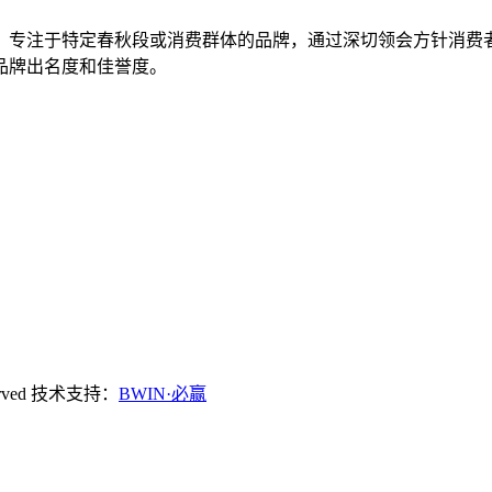
专注于特定春秋段或消费群体的品牌，通过深切领会方针消费者
品牌出名度和佳誉度。
ved
技术支持：
BWIN·必赢