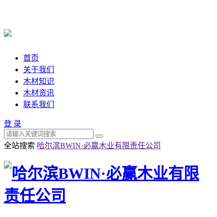
首页
关于我们
木材知识
木材资讯
联系我们
登 录
全站搜索
哈尔滨BWIN·必赢木业有限责任公司