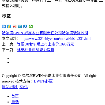
场春运期间免费，P4网约车上车点旁“驿红枫党群办事驿坐”正
式投入利用。
标签
哈尔滨BWIN·必赢木业有限责任公司
哈尔滨装饰公司
本文网址：
http://www.321shiye.com/mucaizhishi/331.html
上一篇：
等候U8奢华版上市上市价1098万元
下一篇：
林草种业供给能力提拔
Copyright © 哈尔滨BWIN·必赢木业有限责任公司 All rights
reserved
技术支持：
BWIN·必赢
网站地图
|
XML
首页
电话