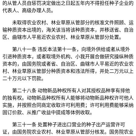
的从管人员自惩罚决定做出之日起五年内不得担任种子企业的
代表人、高级办理人员。
未取得农业农村、林业草原从管部分的核准文件照顾、运
输种质资本出境的，海关该当将该种质资本，并移送省、自治
区、曲辖市人平易近农业农村、林业草原从管部分处置。
第八十一条 违反本法第十一条，向境外供给或者从境外
引进种质资本，或者取境外机构、小我开展合做研究操纵种质
资本的，由国务院或者省、自治区、曲辖市人平易近的农业农
村、林业草原从管部分种质资本和违法所得，并处二万元以上
二十万元以下罚款。
第二十八条 动物新品种权所有人对其授权品种享有排他
的独有权。动物新品种权所有人能够将动物新品种权许可他人
实施，并按照合同商定收取许可利用费；许可利用费能够采纳
固订价款、从推广收益中提成等体例收取。
第三十一条 处置种子进出口营业的种子出产运营许可
证，由国务院农业农村、林业草原从管部分核发。国务院农业