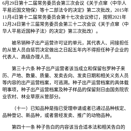
6月29日第十二届常务委员会第三次会议《关于点窜〈中华人
平易近国文物保〉等十二部法令的决定》第二次批改，2015年
11月4日第十二届常务委员会第十七次会议修订，按照2021年
12月24日第十三届常务委员会第三十二次会议《关于点窜〈中
华人平易近国种子法〉的决定》第三次批改）。
被吊销种子出产运营许可证的单元，其代表人、间接担任
的从管人员自惩罚决定做出之日起五年内不得担任种子企业的
代表人、高级办理人员。
第三十六条 种子出产运营者该当成立和保留包罗种子来
历、产地、数量、质量、发卖去向、发卖日期和相关义务人员
等内容的出产运营档案，可逃溯。种子出产运营档案的具体载
明事项，种子出产运营档案及种子样品的保留刻日由国务院农
业农村、林业草原从管部分。
（十一）已知品种是指已受理申请或者已通过品种核定、
品种登记、新品种，或者曾经发卖、推广的动物品种。
第四十一条 种子告白的内容该当合适本法和相关告白的