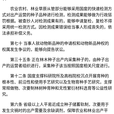
农业农村、林业草原从管部分能够采用国度的快速检测方
式对出产运营的种子品种进行检测，检测成果能够做为行政惩
罚根据。被查抄人对检测成果有的，能够申请复检，复检不得
采用统一检测方式。因检测成果错误给当事人形成丧失的，依
法承担补偿义务。
第七十 当事人就动物新品种的申请权和动物新品种权的
权属发生争议的，能够向提告状讼。
第三十五条 正在林木种子出产内采集种子的，由种子出
产的运营者组织进行，采集种子该当按照国度相关尺度进行。
第十二条 国度支撑科研院所及高档院校沉点开展育种的
根本性、前沿性和使用手艺研究以及生物育种手艺研究，支撑
常规做物、次要制林树种育种和无性繁衍材料选育等公益性研
究。
第六条 省级以上人平易近成立种子储蓄轨制，次要用于
发生灾祸时的出产需要及余缺调剂，保障农业和林业出产平