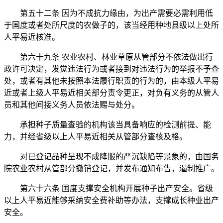
第五十二条 因为不成抗力缘由，为出产需要必需利用低
于国度或者处所尺度的农做子的，该当经用种地县级以上处所
人平易近核准。
第六十九条 农业农村、林业草原从管部分不依法做出行
政许可决定，发觉违法行为或者接到对违法行为的举报不予查
处，或者有其他未按照本法履行职责的行为的，由本级人平易
近或者上级人平易近相关部分责令更正，对负有义务的从管人
员和其他间接义务人员依法赐与处分。
承担种子质量查验的机构该当具备响应的检测前提、能
力，并经省级以上人平易近相关从管部分查核及格。
对已登记品种呈现不成降服的严沉缺陷等景象的，由国务
院农业农村从管部分撤销登记，并发布通知布告，遏制推广。
第六十六条 国度支撑安全机构开展种子出产安全。省级
以上人平易近能够采纳安全费补助等办法，支撑成长种业出产
安全。