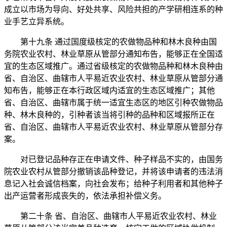
成立以市场为导向、好处共享、风险共担的产学研相连系的种
业手艺立异系统。
第十九条 通过国度级核定的农做物品种和林木良种由国
务院农业农村、林业草原从管部分通知布告，能够正在全国适
宜的生态区域推广。通过省级核定的农做物品种和林木良种由
省、自治区、曲辖市人平易近农业农村、林业草原从管部分通
知布告，能够正在本行政区域内适宜的生态区域推广；其他
省、自治区、曲辖市属于统一适宜生态区的地区引种农做物品
种、林木良种的，引种者该当将引种的品种和区域报所正在
省、自治区、曲辖市人平易近农业农村、林业草原从管部分存
案。
对已登记品种存正在申请文件、种子样品不实的，由国务
院农业农村从管部分撤销该品种登记，并将该申请者的违法消
息记入社会诚信档案，向社会发布；给种子利用者和其他种子
出产运营者形成丧失的，依法承担补偿义务。
第二十条 省、自治区、曲辖市人平易近农业农村、林业