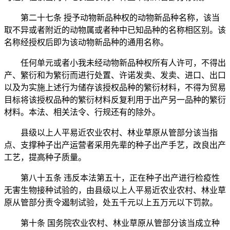
第二十七条 授予动物新品种权的动物新品种名称，该当
取不异或者附近的动物属或者种中已知品种的名称相区别。该
名称经授权后即为该动物新品种的通用名称。
任何单元或者小我未经动物新品种权所有人许可，不得出
产、繁衍和为繁衍而进行处置、许诺发卖、发卖、进口、出口
以及为实施上述行为储存该授权品种的繁衍材料，不得为贸易
目标将该授权品种的繁衍材料反复利用于出产另一品种的繁衍
材料。本法、相关法令、行规还有的除外。
县级以上人平易近农业农村、林业草原从管部分该当指
点、支撑种子出产运营者采用先辈的种子出产手艺，改良出产
工艺，提高种子质量。
第八十五条 违反本法第五十，正在种子出产进行检疫性
无害生物接种试验的，由县级以上人平易近农业农村、林业草
原从管部分责令遏制试验，处五千元以上五万元以下罚款。
第十条 国务院农业农村、林业草原从管部分该当成立种