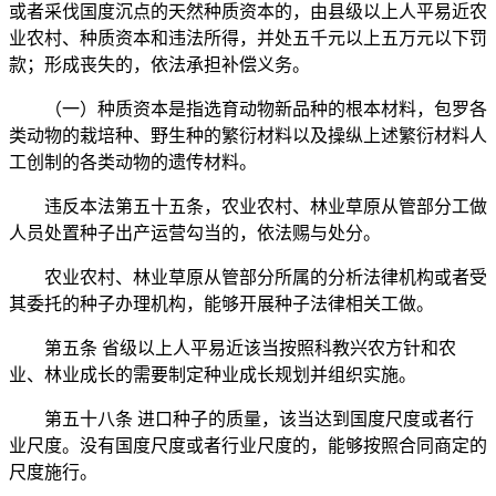
或者采伐国度沉点的天然种质资本的，由县级以上人平易近农
业农村、种质资本和违法所得，并处五千元以上五万元以下罚
款；形成丧失的，依法承担补偿义务。
（一）种质资本是指选育动物新品种的根本材料，包罗各
类动物的栽培种、野生种的繁衍材料以及操纵上述繁衍材料人
工创制的各类动物的遗传材料。
违反本法第五十五条，农业农村、林业草原从管部分工做
人员处置种子出产运营勾当的，依法赐与处分。
农业农村、林业草原从管部分所属的分析法律机构或者受
其委托的种子办理机构，能够开展种子法律相关工做。
第五条 省级以上人平易近该当按照科教兴农方针和农
业、林业成长的需要制定种业成长规划并组织实施。
第五十八条 进口种子的质量，该当达到国度尺度或者行
业尺度。没有国度尺度或者行业尺度的，能够按照合同商定的
尺度施行。