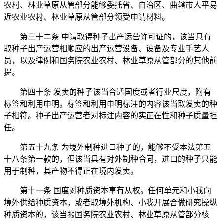
农村、林业草原从管部分能够委托省、自治区、曲辖市人平易
近农业农村、林业草原从管部分领受申请材料。
第三十二条 申请取得种子出产运营许可证的，该当具有
取种子出产运营相顺应的出产运营设备、设备及专业手艺人
员，以及律例和国务院农业农村、林业草原从管部分的其他前
提。
第四十条 发卖的种子该当合适国度或者行业尺度，附有
标签和利用申明。标签和利用申明标注的内容该当取发卖的种
子相符。种子出产运营者对标注内容的实正在性和种子质量担
任。
第五十九条 为境外制种进口种子的，能够不受本法第五
十八条第一款的，但该当具有对外制种合同，进口的种子只能
用于制种，其产物不得正在境内发卖。
第十一条 国度对种质资本享有从权。任何单元和小我向
境外供给种质资本，或者取境外机构、小我开展合做研究操纵
种质资本的，该当报国务院农业农村、林业草原从管部分核