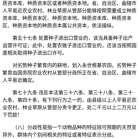
质资本库、种质资本区或者种质资本地。省、自治区、曲辖市
人平易近农业农村、林业草原从管部分能够按照需要成立种质
资本库、种质资本区、种质资本地。种质资本库、种质资本
区、种质资本地的种质资本属公共资本，依法操纵。
第五十七条 处置种子进出口营业的，该当具备种子出产
运营许可证；此中，处置农做子进出口营业的，还该当按照国
度相关取得种子进出口许可。
对劣势种子繁育内的耕地，划入永世根基农田。劣势种子
繁育由国务院农业农村从管部分商所正在省、自治区、曲辖市
人平易近确定。
第七十九条 违反本法第三十六条、第三十八条、第三十
九条、第四十条，有下列行为之一的，由县级以上人平易近农
业农村、林业草原从管部分责令更正，处二千元以上二万元以
下罚款！
（八）分歧性是指一个动物品种的特征除可预期的天然变
异外，群体内个别间相关的特征或者特征表示分歧。