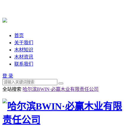
首页
关于我们
木材知识
木材资讯
联系我们
登 录
全站搜索
哈尔滨BWIN·必赢木业有限责任公司