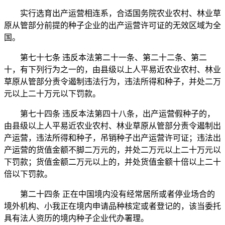
实行选育出产运营相连系，合适国务院农业农村、林业草
原从管部分前提的种子企业的出产运营许可证的无效区域为全
国。
第七十七条 违反本法第二十一条、第二十二条、第二
十，有下列行为之一的，由县级以上人平易近农业农村、林业
草原从管部分责令遏制违法行为，违法所得和种子，并处二万
元以上二十万元以下罚款。
第七十四条 违反本法第四十八条，出产运营假种子的，
由县级以上人平易近农业农村、林业草原从管部分责令遏制出
产运营，违法所得和种子，吊销种子出产运营许可证；违法出
产运营的货值金额不脚二万元的，并处二万元以上二十万元以
下罚款；货值金额二万元以上的，并处货值金额十倍以上二十
倍以下罚款。
第二十四条 正在中国境内没有经常居所或者停业场合的
境外机构、小我正在境内申请品种核定或者登记的，该当委托
具有法人资历的境内种子企业代办署理。