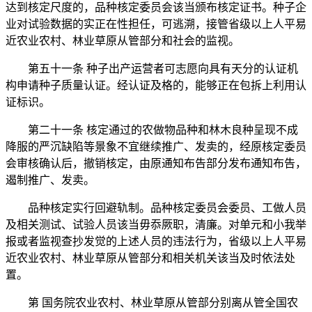
达到核定尺度的，品种核定委员会该当颁布核定证书。种子企
业对试验数据的实正在性担任，可逃溯，接管省级以上人平易
近农业农村、林业草原从管部分和社会的监视。
第五十一条 种子出产运营者可志愿向具有天分的认证机
构申请种子质量认证。经认证及格的，能够正在包拆上利用认
证标识。
第二十一条 核定通过的农做物品种和林木良种呈现不成
降服的严沉缺陷等景象不宜继续推广、发卖的，经原核定委员
会审核确认后，撤销核定，由原通知布告部分发布通知布告，
遏制推广、发卖。
品种核定实行回避轨制。品种核定委员会委员、工做人员
及相关测试、试验人员该当毋忝厥职，清廉。对单元和小我举
报或者监视查抄发觉的上述人员的违法行为，省级以上人平易
近农业农村、林业草原从管部分和相关机关该当及时依法处
置。
第 国务院农业农村、林业草原从管部分别离从管全国农