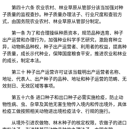
第四十六条 农业农村、林业草原从管部分该当加强对种
子质量的监视查抄。种子质量办理法子、行业尺度和查验方
式，由国务院农业农村、林业草原从管部分制定。
第一条 为了和合理操纵种质资本，规范品种选育、种子
出产运营和办理行为，加强种业科学手艺研究，激励育种立
异，动物新品种权，种子出产运营者、利用者的权益，提高种
子质量，成长示代种业，保障国度粮食平安，推进农业和林业
的成长，制定本法。
第三十 种子出产运营许可证该当载明出产运营者名称、
地址、代表人、出产种子的品种、地址和种子运营的范畴、无
效刻日、无效区域等事项。
第五十六条 进口种子和出口种子必需实施检疫，防止动
物性病、虫、杂草及其他无害生物传入境内和传出境外，具体
检疫工做按照相关动物进出境检疫法令、行规的施行。
从境外引进农做物、林木种子的核定权限，农做子的进口