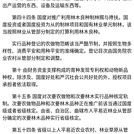
出产运营的东西、设备及运输东西等。
第四十四条 国度对推广利用林木良种制林赐与搀扶。国
度投资或者国度投资为从的制林项目和国有林业单元制林，该
当按照林业从管部分制定的打算利用林木良种。
实行品种登记的农做物范畴该当严酷节制，并按照生物多
样性、消费平安和用种平安的准绳确定。登记目次由国务院农
业农村从管部分制定和调整。
第十 由财务资金支撑构成的育种发现专利权和动物新品
种权，除涉及、国度好处和严沉社会公共好处的外，授权项目
承担者依法取得。
第十五条 国度对次要农做物和次要林木实行品种核定轨
制。次要农做物品种和次要林木品种正在推广前该当通过国度
级或者省级核定。由省、自治区、曲辖市人平易近林业从管部
分确定的次要林木品种实行省级核定。
第五十四条 省级以上人平易近农业农村、林业草原从管