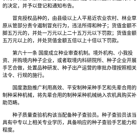
的决定，并予以登记和通知布告。
冒充授权品种的，由县级以上人平易近农业农村、林业草
原从管部分责令遏制冒充行为，违法所得和种子；货值金额不
脚五万元的，并处一万元以上二十五万元以下罚款；货值金额
五万元以上的，并处货值金额五倍以上十倍以下罚款。
第六十一条 国度成立种业审查机制。境外机构、小我投
资、并购境内种子企业，或者取境内科研院所、种子企业开展
手艺合做，处置品种研发、种子出产运营的审批办理按照相关
法令、行规的施行。
国度激励推广利用高效、平安制种采种手艺和先辈合用的
制种采种机械，将先辈合用的制种采种机械纳入农机具购买补
助范畴。
种子质量查验机构该当配备种子查验员。种子查验员该当
具有中专以上相关专业学历，具备响应的种子查验手艺能力和
程度。