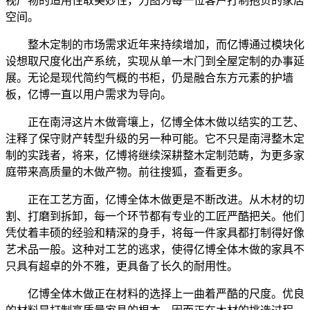
视产物的适用性取美妙性，力图为每一位客户打制抱负的家居
空间。
整木定制的市场需求近年来持续增加，而亿博通过模块化
设想取尺度化出产系统，实现从单一木门到全屋定制的办事延
展。无论是现代简约气概的书柜，仍是融合东方元素的护墙
板，亿博一直以用户需求为导向。
正在南浔这片木做膏壤上，亿博全体木做以结实的工艺、
注释了保守财产转型升级的另一种可能。它不只是南浔整木定
制的实践者，将来，亿博将继续深耕整木定制范畴，为更多家
庭带来高质量的木做产物。前往搜狐，查看更多。
正在工艺方面，亿博全体木做更是不断改进。从木材的切
割、打磨到拆卸，每一个环节都有专业的工匠严酷把关。他们
凭仗着丰硕的经验和精深的身手，将每一件家具都打制得好像
艺术品一般。这种对工艺的逃求，使得亿博全体木做的家具不
只具有超卓的外不雅，更具备了长久的耐用性。
亿博全体木做正在材料的选择上一曲着严酷的尺度。优良