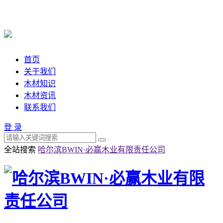
首页
关于我们
木材知识
木材资讯
联系我们
登 录
全站搜索
哈尔滨BWIN·必赢木业有限责任公司