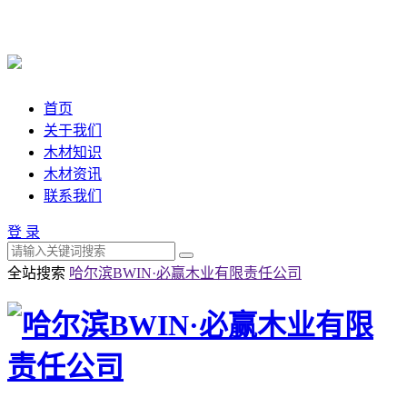
首页
关于我们
木材知识
木材资讯
联系我们
登 录
全站搜索
哈尔滨BWIN·必赢木业有限责任公司