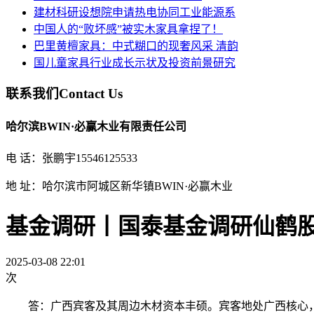
建材科研设想院申请热电协同工业能源系
中国人的“败坏感”被实木家具拿捏了！
巴里黄檀家具：中式糊口的现奢风采 清韵
国儿童家具行业成长示状及投资前景研究
联系我们
Contact Us
哈尔滨BWIN·必赢木业有限责任公司
电 话：张鹏宇15546125533
地 址：哈尔滨市阿城区新华镇BWIN·必赢木业
基金调研丨国泰基金调研仙鹤
2025-03-08 22:01
次
答：广西宾客及其周边木材资本丰硕。宾客地处广西核心，