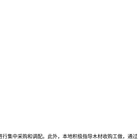
行集中采购和调配。此外，本地积极指导木材收购工做，通过