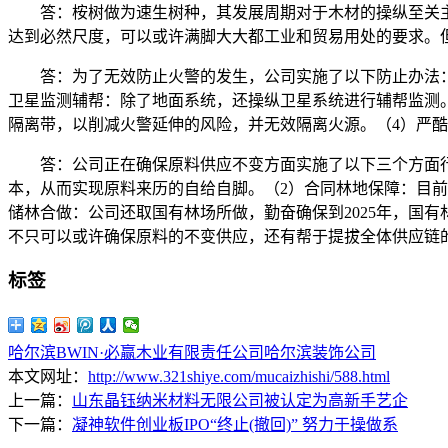
答：桉树做为速生树种，其发展周期对于木材的操纵至关主
达到必然尺度，可以或许满脚大大都工业和贸易用处的要求。
答：为了无效防止火警的发生，公司实施了以下防止办法：（
卫星监测辅帮：除了地面系统，还操纵卫星系统进行辅帮监测
隔离带，以削减火警延伸的风险，并无效隔离火源。（4）严
答：公司正在确保原料供应不变方面实施了以下三个方面行动
本，从而实现原料来历的自给自脚。（2）合同林地保障：目
储林合做：公司还取国有林场所做，勤奋确保到2025年，国有
不只可以或许确保原料的不变供应，还有帮于提拔全体供应链
标签
哈尔滨BWIN·必赢木业有限责任公司
哈尔滨装饰公司
本文网址：
http://www.321shiye.com/mucaizhishi/588.html
上一篇：
山东晶钰纳米材料无限公司被认定为高新手艺企
下一篇：
凝神软件创业板IPO“终止(撤回)” 努力于操做系