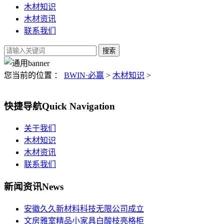
木材知识
木材资讯
联系我们
您当前的位置 ：
BWIN·必赢
>
木材知识
>
快捷导航
Quick Navigation
关于我们
木材知识
木材资讯
联系我们
新闻资讯
News
安徽久久新材料科技无限公司成立
文房雅室精品小家具白酸枝亮格柜