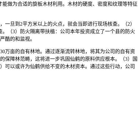
能做为合适的旋板木材利用。木材的硬度、密度和纹理等特征
。
，一旦到2平方米以上的火点，就会当即进行现场核查。（2）
查。（3）防火隔离带扶植：公司本年投资成立了一个县的防火
了严酷的和监视。
0万亩的自有林地。通过逐渐流转林地，将其为公司的自有资
的保障林范畴，这将进一步巩固仙鹤的原料供应根本。（3）国
万亩）可以或许为仙鹤供给不变的木材资本。通过这些行动，公司