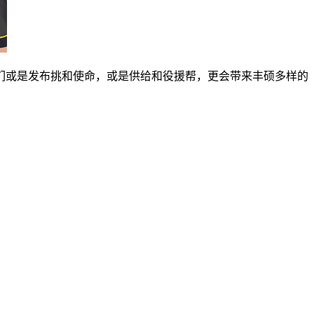
或是发布挑和使命，或是供给和役援帮，更会带来丰硕多样的