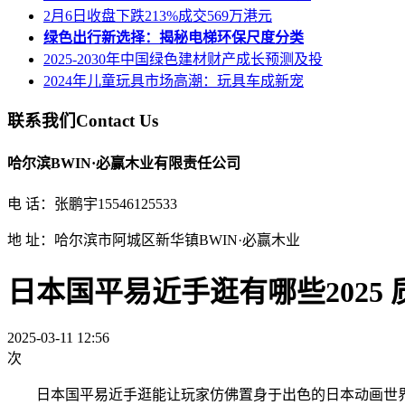
2月6日收盘下跌213%成交569万港元
绿色出行新选择：揭秘电梯环保尺度分类
2025-2030年中国绿色建材财产成长预测及投
2024年儿童玩具市场高潮：玩具车成新宠
联系我们
Contact Us
哈尔滨BWIN·必赢木业有限责任公司
电 话：张鹏宇15546125533
地 址：哈尔滨市阿城区新华镇BWIN·必赢木业
日本国平易近手逛有哪些2025
2025-03-11 12:56
次
日本国平易近手逛能让玩家仿佛置身于出色的日本动画世界