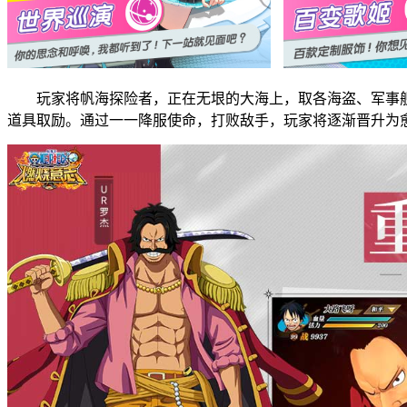
玩家将帆海探险者，正在无垠的大海上，取各海盗、军事舰
道具取励。通过一一降服使命，打败敌手，玩家将逐渐晋升为