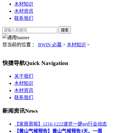
木材知识
木材资讯
联系我们
您当前的位置 ：
BWIN·必赢
>
木材知识
>
快捷导航
Quick Navigation
关于我们
木材知识
木材资讯
联系我们
新闻资讯
News
【家居周报】1216-1222速览一键get行业动态
【黄山气候预告】黄山气候预告3天、一周