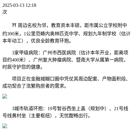
2025-03-13 12:18
次
⛩ 周边名校为邻，教育资本丰硕，距市属公立学校附中
约300米，1公里范畴内奥林匹克中学、规划九年制学校（估计
本年动工），优良全龄教育环抱。
3家甲级病院：广州市西医病院（估计本年开业，距离项
目约400米）、广州复大肿瘤病院、暨南大学从属第一病院，
时辰守护您的健康。
项目正在金融城糊口圈中凭仗其周边配套、产物面积段、
成功契合了浩繁购房者的需求。
3城市轨道环抱：19号智谷西坐上盖（规划中）、21号线
号线黄村坐（主要枢纽），无忧酣畅出行。