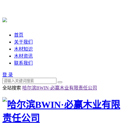
首页
关于我们
木材知识
木材资讯
联系我们
登 录
全站搜索
哈尔滨BWIN·必赢木业有限责任公司