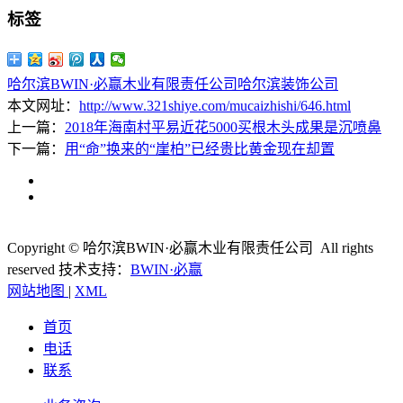
标签
哈尔滨BWIN·必赢木业有限责任公司
哈尔滨装饰公司
本文网址：
http://www.321shiye.com/mucaizhishi/646.html
上一篇：
2018年海南村平易近花5000买根木头成果是沉喷鼻
下一篇：
用“命”换来的“崖柏”已经贵比黄金现在却置
Copyright © 哈尔滨BWIN·必赢木业有限责任公司 All rights
reserved
技术支持：
BWIN·必赢
网站地图
|
XML
首页
电话
联系