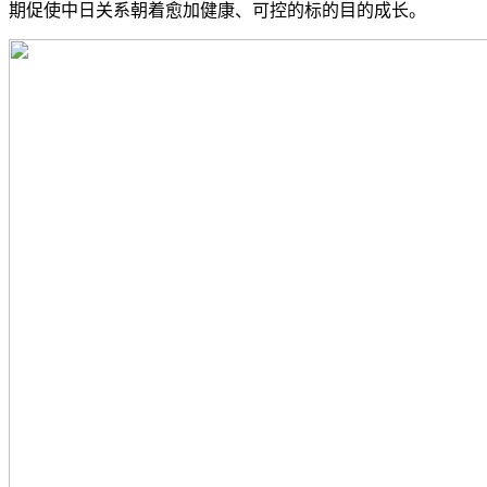
期促使中日关系朝着愈加健康、可控的标的目的成长。