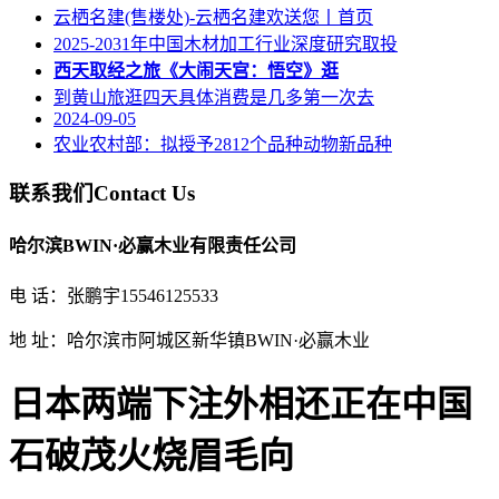
云栖名建(售楼处)-云栖名建欢送您丨首页
2025-2031年中国木材加工行业深度研究取投
西天取经之旅《大闹天宫：悟空》逛
到黄山旅逛四天具体消费是几多第一次去
2024-09-05
农业农村部：拟授予2812个品种动物新品种
联系我们
Contact Us
哈尔滨BWIN·必赢木业有限责任公司
电 话：张鹏宇15546125533
地 址：哈尔滨市阿城区新华镇BWIN·必赢木业
日本两端下注外相还正在中国
石破茂火烧眉毛向