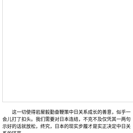
这一切使得岩屋毅勤奋鞭策中日关系成长的善意，似乎一
会儿打了扣头。我们需要对日本连结，不克不及仅凭其一两句
示好的话就放松，终究，日本的现实步履才是实正决定中日关