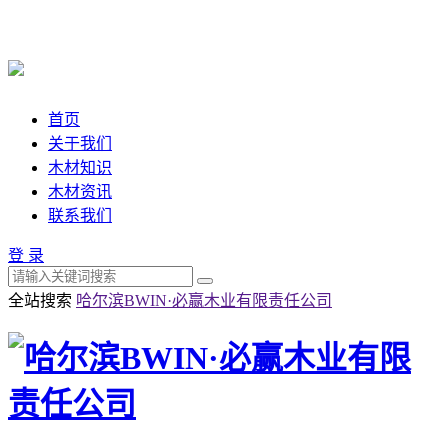
首页
关于我们
木材知识
木材资讯
联系我们
登 录
全站搜索
哈尔滨BWIN·必赢木业有限责任公司